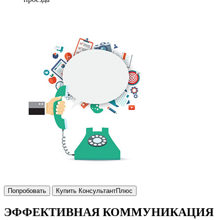
Попробовать
Купить КонсультантПлюс
ЭФФЕКТИВНАЯ КОММУНИКАЦИЯ