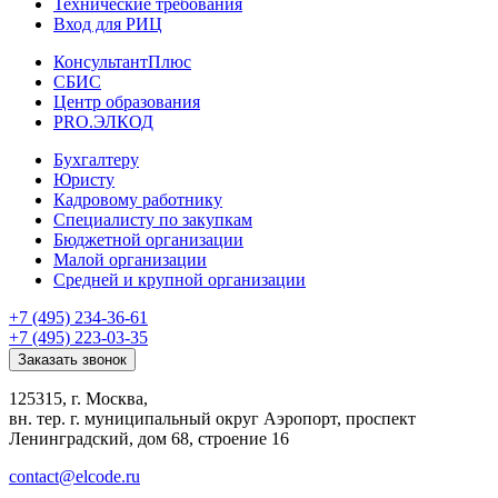
Технические требования
Вход для РИЦ
КонсультантПлюс
СБИС
Центр образования
PRO.ЭЛКОД
Бухгалтеру
Юристу
Кадровому работнику
Специалисту по закупкам
Бюджетной организации
Малой организации
Средней и крупной организации
+7 (495) 234-36-61
+7 (495) 223-03-35
Заказать звонок
125315, г. Москва,
вн. тер. г. муниципальный округ Аэропорт, проспект
Ленинградский, дом 68, строение 16
contact@elcode.ru