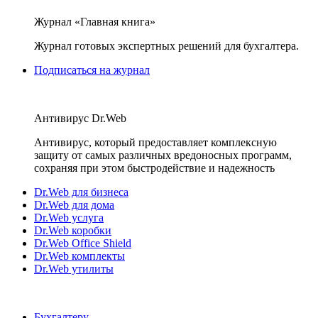
Журнал «Главная книга»
Журнал готовых экспертных решений для бухгалтера.
Подписаться на журнал
Антивирус Dr.Web
Антивирус, который предоставляет комплексную
защиту от самых различных вредоносных программ,
сохраняя при этом быстродействие и надежность
Dr.Web для бизнеса
Dr.Web для дома
Dr.Web услуга
Dr.Web коробки
Dr.Web Office Shield
Dr.Web комплекты
Dr.Web утилиты
Бухгалтеру