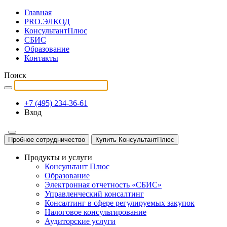
Главная
PRO.ЭЛКОД
КонсультантПлюс
СБИС
Образование
Контакты
Поиск
+7 (495) 234-36-61
Вход
Пробное сотрудничество
Купить КонсультантПлюс
Продукты и услуги
Консультант Плюс
Образование
Электронная отчетность «СБИС»
Управленческий консалтинг
Консалтинг в сфере регулируемых закупок
Налоговое консультирование
Аудиторские услуги