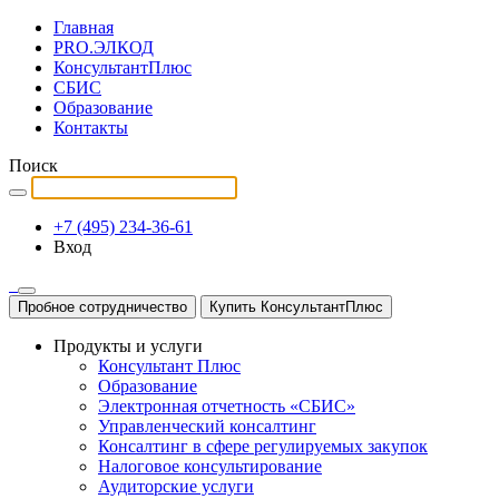
Главная
PRO.ЭЛКОД
КонсультантПлюс
СБИС
Образование
Контакты
Поиск
+7 (495) 234-36-61
Вход
Пробное сотрудничество
Купить КонсультантПлюс
Продукты и услуги
Консультант Плюс
Образование
Электронная отчетность «СБИС»
Управленческий консалтинг
Консалтинг в сфере регулируемых закупок
Налоговое консультирование
Аудиторские услуги