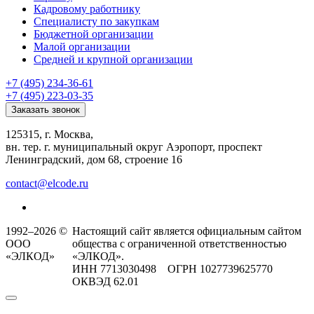
Кадровому работнику
Специалисту по закупкам
Бюджетной организации
Малой организации
Средней и крупной организации
+7 (495) 234-36-61
+7 (495) 223-03-35
Заказать звонок
125315, г. Москва,
вн. тер. г. муниципальный округ Аэропорт, проспект
Ленинградский, дом 68, строение 16
contact@elcode.ru
1992–2026 ©
Настоящий сайт является официальным сайтом
ООО
общества с ограниченной ответственностью
«ЭЛКОД»
«ЭЛКОД».
ИНН 7713030498 ОГРН 1027739625770
ОКВЭД 62.01