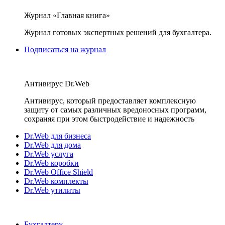
Журнал «Главная книга»
Журнал готовых экспертных решений для бухгалтера.
Подписаться на журнал
Антивирус Dr.Web
Антивирус, который предоставляет комплексную
защиту от самых различных вредоносных программ,
сохраняя при этом быстродействие и надежность
Dr.Web для бизнеса
Dr.Web для дома
Dr.Web услуга
Dr.Web коробки
Dr.Web Office Shield
Dr.Web комплекты
Dr.Web утилиты
Бухгалтеру