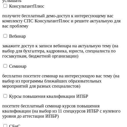
услышать
КонсультантПлюс
получите бесплатный демо-доступ к интересующему вас
комплекту СПС КонсультантПлюс и решите актуальную для
вас проблему
Вебинар
закажите доступ к записи вебинара на актуальную тему (на
выбор для бухгалтера, кадровика, юриста, специалиста по
госзакупкам, бюджетной организации)
Семинар
бесплатно посетите семинар на интересующую вас тему (на
выбор из программы ближайших образовательных
мероприятий для разных специалистов)
Курсы повышения квалификации ИПБР
посетите бесплатный семинар курсов повышения
квалификации (на выбор из 11 спецкурсов ИПБР с нулевого
уровня до аттестации ИПБР)
СБиС