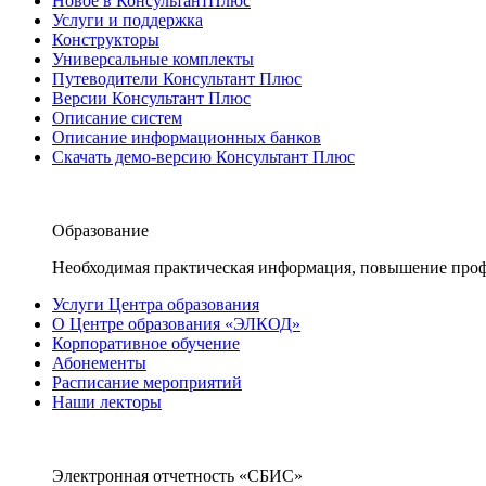
Новое в КонсультантПлюс
Услуги и поддержка
Конструкторы
Универсальные комплекты
Путеводители Консультант Плюс
Версии Консультант Плюс
Описание систем
Описание информационных банков
Скачать демо-версию Консультант Плюс
Образование
Необходимая практическая информация, повышение проф
Услуги Центра образования
О Центре образования «ЭЛКОД»
Корпоративное обучение
Абонементы
Расписание мероприятий
Наши лекторы
Электронная отчетность «СБИС»