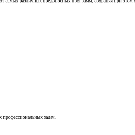
от самых различных вредоносных программ, сохраняя при этом 
х профессиональных задач.