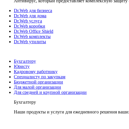
Антивирус, который предоставляет комплексную защиту 
Dr.Web для бизнеса
Dr.Web для дома
Dr.Web услуга
Dr.Web коробки
Dr.Web Office Shield
Dr.Web комплекты
Dr.Web утилиты
Бухгалтеру
Юристу
Кадровому работнику
Специалисту по закупкам
Бюджетной организации
Для малой организации
Для средней и крупной организации
Бухгалтеру
Наши продукты и услуги для ежедневного решения ваши