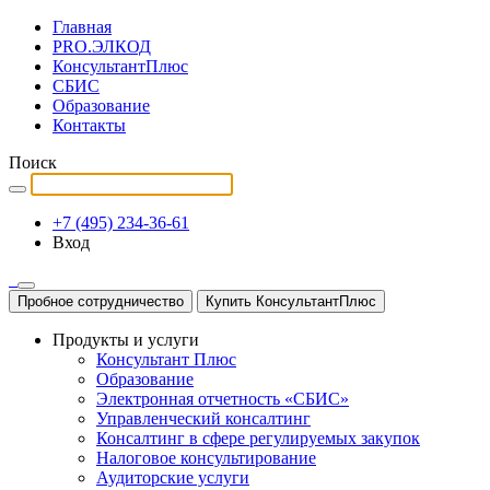
Главная
PRO.ЭЛКОД
КонсультантПлюс
СБИС
Образование
Контакты
Поиск
+7 (495) 234-36-61
Вход
Пробное сотрудничество
Купить КонсультантПлюс
Продукты и услуги
Консультант Плюс
Образование
Электронная отчетность «СБИС»
Управленческий консалтинг
Консалтинг в сфере регулируемых закупок
Налоговое консультирование
Аудиторские услуги