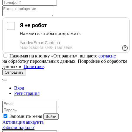
Нажимая на кнопку «Отправить», вы даете
согласие
на обработку персональных данных. Подробнее об обработке
данных в
Политике
.
Отправить
Вход
Регистрация
Запомнить меня
Войти
Активация аккаунта
Забыли пароль?