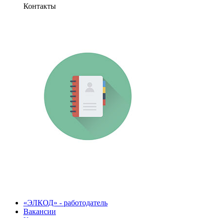
Контакты
«ЭЛКОД» - работодатель
Вакансии