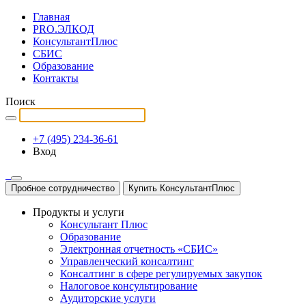
Главная
PRO.ЭЛКОД
КонсультантПлюс
СБИС
Образование
Контакты
Поиск
+7 (495) 234-36-61
Вход
Пробное сотрудничество
Купить КонсультантПлюс
Продукты и услуги
Консультант Плюс
Образование
Электронная отчетность «СБИС»
Управленческий консалтинг
Консалтинг в сфере регулируемых закупок
Налоговое консультирование
Аудиторские услуги