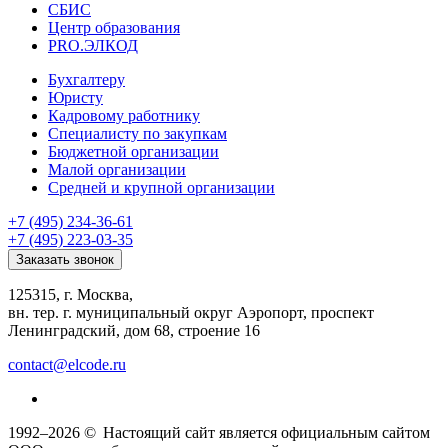
СБИС
Центр образования
PRO.ЭЛКОД
Бухгалтеру
Юристу
Кадровому работнику
Специалисту по закупкам
Бюджетной организации
Малой организации
Средней и крупной организации
+7 (495) 234-36-61
+7 (495) 223-03-35
Заказать звонок
125315, г. Москва,
вн. тер. г. муниципальный округ Аэропорт, проспект
Ленинградский, дом 68, строение 16
contact@elcode.ru
1992–2026 ©
Настоящий сайт является официальным сайтом