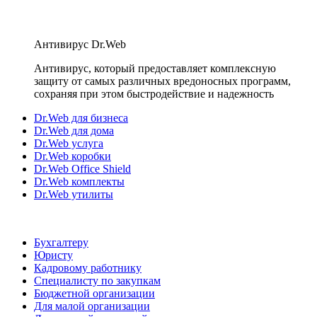
Антивирус Dr.Web
Антивирус, который предоставляет комплексную
защиту от самых различных вредоносных программ,
сохраняя при этом быстродействие и надежность
Dr.Web для бизнеса
Dr.Web для дома
Dr.Web услуга
Dr.Web коробки
Dr.Web Office Shield
Dr.Web комплекты
Dr.Web утилиты
Бухгалтеру
Юристу
Кадровому работнику
Специалисту по закупкам
Бюджетной организации
Для малой организации