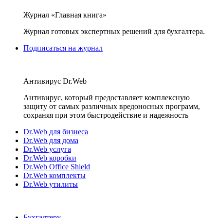
Журнал «Главная книга»
Журнал готовых экспертных решений для бухгалтера.
Подписаться на журнал
Антивирус Dr.Web
Антивирус, который предоставляет комплексную
защиту от самых различных вредоносных программ,
сохраняя при этом быстродействие и надежность
Dr.Web для бизнеса
Dr.Web для дома
Dr.Web услуга
Dr.Web коробки
Dr.Web Office Shield
Dr.Web комплекты
Dr.Web утилиты
Бухгалтеру