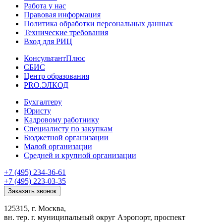
Работа у нас
Правовая информация
Политика обработки персональных данных
Технические требования
Вход для РИЦ
КонсультантПлюс
СБИС
Центр образования
PRO.ЭЛКОД
Бухгалтеру
Юристу
Кадровому работнику
Специалисту по закупкам
Бюджетной организации
Малой организации
Средней и крупной организации
+7 (495) 234-36-61
+7 (495) 223-03-35
Заказать звонок
125315, г. Москва,
вн. тер. г. муниципальный округ Аэропорт, проспект