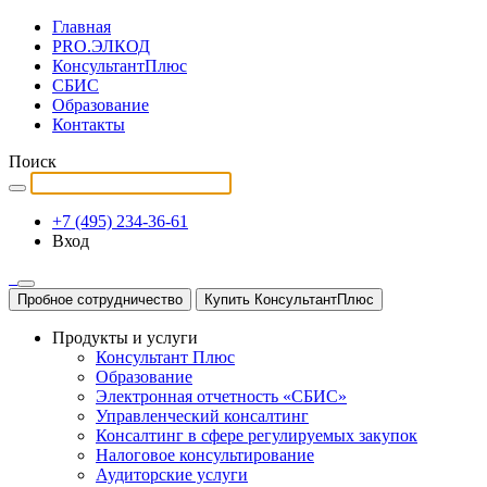
Главная
PRO.ЭЛКОД
КонсультантПлюс
СБИС
Образование
Контакты
Поиск
+7 (495) 234-36-61
Вход
Пробное сотрудничество
Купить КонсультантПлюс
Продукты и услуги
Консультант Плюс
Образование
Электронная отчетность «СБИС»
Управленческий консалтинг
Консалтинг в сфере регулируемых закупок
Налоговое консультирование
Аудиторские услуги