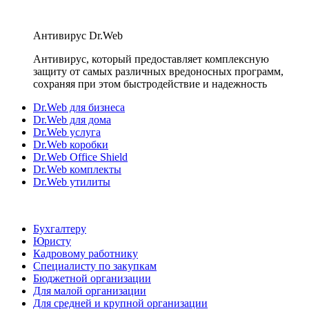
Антивирус Dr.Web
Антивирус, который предоставляет комплексную
защиту от самых различных вредоносных программ,
сохраняя при этом быстродействие и надежность
Dr.Web для бизнеса
Dr.Web для дома
Dr.Web услуга
Dr.Web коробки
Dr.Web Office Shield
Dr.Web комплекты
Dr.Web утилиты
Бухгалтеру
Юристу
Кадровому работнику
Специалисту по закупкам
Бюджетной организации
Для малой организации
Для средней и крупной организации