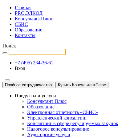
Главная
PRO.ЭЛКОД
КонсультантПлюс
СБИС
Образование
Контакты
Поиск
+7 (495) 234-36-61
Вход
Пробное сотрудничество
Купить КонсультантПлюс
Продукты и услуги
Консультант Плюс
Образование
Электронная отчетность «СБИС»
Управленческий консалтинг
Консалтинг в сфере регулируемых закупок
Налоговое консультирование
Аудиторские услуги