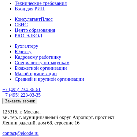
Технические требования
Вход для РИЦ
КонсультантПлюс
СБИС
Центр образования
PRO.ЭЛКОД
Бухгалтеру
Юристу
Кадровому работнику
Специалисту по закупкам
Бюджетной организации
Малой организации
Средней и крупной организации
+7 (495) 234-36-61
+7 (495) 223-03-35
Заказать звонок
125315, г. Москва,
вн. тер. г. муниципальный округ Аэропорт, проспект
Ленинградский, дом 68, строение 16
contact@elcode.ru