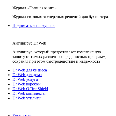
Журнал «Главная книга»
Журнал готовых экспертных решений для бухгалтера.
Подписаться на журнал
Антивирус Dr.Web
Антивирус, который предоставляет комплексную
защиту от самых различных вредоносных программ,
сохраняя при этом быстродействие и надежность
Dr.Web для бизнеса
Dr.Web для дома
Dr.Web услуга
Dr.Web коробки
Dr.Web Office Shield
Dr.Web комплекты
Dr.Web утилиты
Бухгалтеру