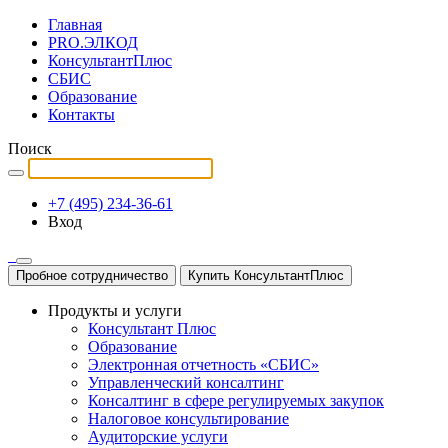
Главная
PRO.ЭЛКОД
КонсультантПлюс
СБИС
Образование
Контакты
Поиск
+7 (495) 234-36-61
Вход
Пробное сотрудничество
Купить КонсультантПлюс
Продукты и услуги
Консультант Плюс
Образование
Электронная отчетность «СБИС»
Управленческий консалтинг
Консалтинг в сфере регулируемых закупок
Налоговое консультирование
Аудиторские услуги