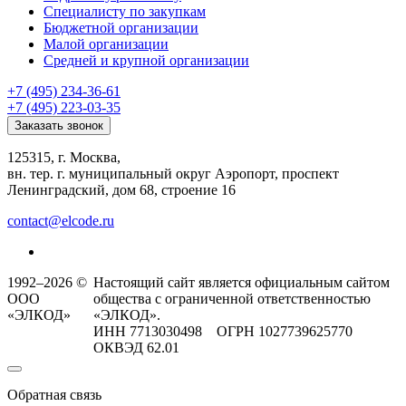
Специалисту по закупкам
Бюджетной организации
Малой организации
Средней и крупной организации
+7 (495) 234-36-61
+7 (495) 223-03-35
Заказать звонок
125315, г. Москва,
вн. тер. г. муниципальный округ Аэропорт, проспект
Ленинградский, дом 68, строение 16
contact@elcode.ru
1992–2026 ©
Настоящий сайт является официальным сайтом
ООО
общества с ограниченной ответственностью
«ЭЛКОД»
«ЭЛКОД».
ИНН 7713030498 ОГРН 1027739625770
ОКВЭД 62.01
Обратная связь