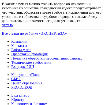
В каких случаях можно ставить вопрос об исключении
участника из общества Гражданский кодекс предусматривает,
что участник общества вправе требовать исключения другого
участника из общества в судебном порядке с выплатой ему
действительной стоимости его доли участия, есл...
Читать
Все статьи по рубрике «ЭКСПЕРТиЗА»
Компания
Контакты
Работа у нас
Правовая информация
Политика обработки персональных данных
Технические требования
Вход для РИЦ
КонсультантПлюс
СБИС
Центр образования
PRO.ЭЛКОД
Бухгалтеру
Юристу
Кадровому работнику