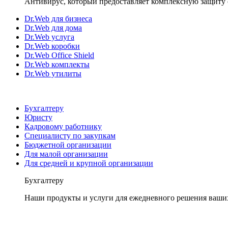
Антивирус, который предоставляет комплексную защиту 
Dr.Web для бизнеса
Dr.Web для дома
Dr.Web услуга
Dr.Web коробки
Dr.Web Office Shield
Dr.Web комплекты
Dr.Web утилиты
Бухгалтеру
Юристу
Кадровому работнику
Специалисту по закупкам
Бюджетной организации
Для малой организации
Для средней и крупной организации
Бухгалтеру
Наши продукты и услуги для ежедневного решения ваши