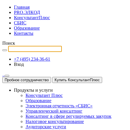
Главная
PRO.ЭЛКОД
КонсультантПлюс
СБИС
Образование
Контакты
Поиск
+7 (495) 234-36-61
Вход
Пробное сотрудничество
Купить КонсультантПлюс
Продукты и услуги
Консультант Плюс
Образование
Электронная отчетность «СБИС»
Управленческий консалтинг
Консалтинг в сфере регулируемых закупок
Налоговое консультирование
Аудиторские услуги