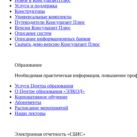
Новое в КонсультантПлюс
Услуги и поддержка
Конструкторы
Универсальные комплекты
Путеводители Консультант Плюс
Версии Консультант Плюс
Описание систем
Описание информационных банков
Скачать демо-версию Консультант Плюс
Образование
Необходимая практическая информация, повышение проф
Услуги Центра образования
О Центре образования «ЭЛКОД»
Корпоративное обучение
Абонементы
Расписание мероприятий
Наши лекторы
Электронная отчетность «СБИС»