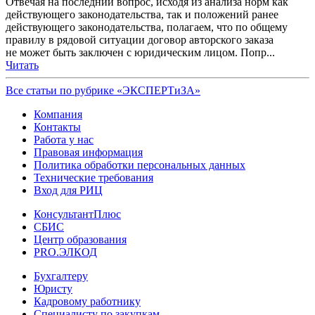
Отвечая на последний вопрос, исходя из анализа норм как
действующего законодательства, так и положений ранее
действующего законодательства, полагаем, что по общему
правилу в рядовой ситуации договор авторского заказа
не может быть заключен с юридическим лицом. Попр...
Читать
Все статьи по рубрике «ЭКСПЕРТиЗА»
Компания
Контакты
Работа у нас
Правовая информация
Политика обработки персональных данных
Технические требования
Вход для РИЦ
КонсультантПлюс
СБИС
Центр образования
PRO.ЭЛКОД
Бухгалтеру
Юристу
Кадровому работнику
Специалисту по закупкам