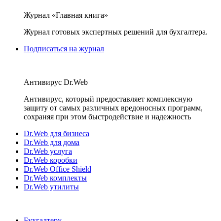
Журнал «Главная книга»
Журнал готовых экспертных решений для бухгалтера.
Подписаться на журнал
Антивирус Dr.Web
Антивирус, который предоставляет комплексную
защиту от самых различных вредоносных программ,
сохраняя при этом быстродействие и надежность
Dr.Web для бизнеса
Dr.Web для дома
Dr.Web услуга
Dr.Web коробки
Dr.Web Office Shield
Dr.Web комплекты
Dr.Web утилиты
Бухгалтеру