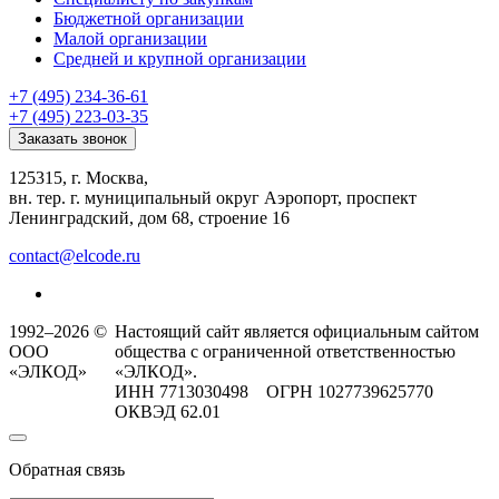
Бюджетной организации
Малой организации
Средней и крупной организации
+7 (495) 234-36-61
+7 (495) 223-03-35
Заказать звонок
125315, г. Москва,
вн. тер. г. муниципальный округ Аэропорт, проспект
Ленинградский, дом 68, строение 16
contact@elcode.ru
1992–2026 ©
Настоящий сайт является официальным сайтом
ООО
общества с ограниченной ответственностью
«ЭЛКОД»
«ЭЛКОД».
ИНН 7713030498 ОГРН 1027739625770
ОКВЭД 62.01
Обратная связь