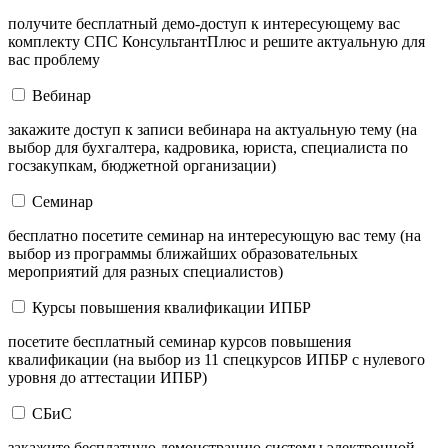
получите бесплатный демо-доступ к интересующему вас
комплекту СПС КонсультантПлюс и решите актуальную для
вас проблему
Вебинар
закажите доступ к записи вебинара на актуальную тему (на
выбор для бухгалтера, кадровика, юриста, специалиста по
госзакупкам, бюджетной организации)
Семинар
бесплатно посетите семинар на интересующую вас тему (на
выбор из программы ближайших образовательных
мероприятий для разных специалистов)
Курсы повышения квалификации ИПБР
посетите бесплатный семинар курсов повышения
квалификации (на выбор из 11 спецкурсов ИПБР с нулевого
уровня до аттестации ИПБР)
СБиС
закажите бесплатную демонстрацию системы электронной