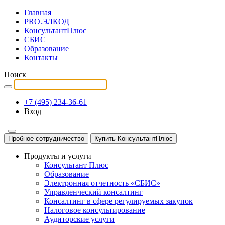
Главная
PRO.ЭЛКОД
КонсультантПлюс
СБИС
Образование
Контакты
Поиск
+7 (495) 234-36-61
Вход
Пробное сотрудничество
Купить КонсультантПлюс
Продукты и услуги
Консультант Плюс
Образование
Электронная отчетность «СБИС»
Управленческий консалтинг
Консалтинг в сфере регулируемых закупок
Налоговое консультирование
Аудиторские услуги