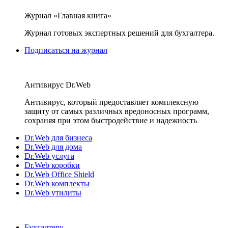
Журнал «Главная книга»
Журнал готовых экспертных решений для бухгалтера.
Подписаться на журнал
Антивирус Dr.Web
Антивирус, который предоставляет комплексную
защиту от самых различных вредоносных программ,
сохраняя при этом быстродействие и надежность
Dr.Web для бизнеса
Dr.Web для дома
Dr.Web услуга
Dr.Web коробки
Dr.Web Office Shield
Dr.Web комплекты
Dr.Web утилиты
Бухгалтеру