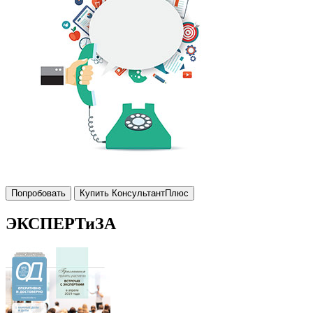
Попробовать
Купить КонсультантПлюс
ЭКСПЕРТиЗА