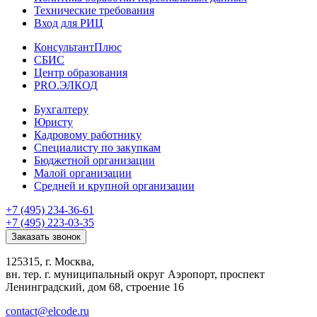
Технические требования
Вход для РИЦ
КонсультантПлюс
СБИС
Центр образования
PRO.ЭЛКОД
Бухгалтеру
Юристу
Кадровому работнику
Специалисту по закупкам
Бюджетной организации
Малой организации
Средней и крупной организации
+7 (495) 234-36-61
+7 (495) 223-03-35
Заказать звонок
125315, г. Москва,
вн. тер. г. муниципальный округ Аэропорт, проспект
Ленинградский, дом 68, строение 16
contact@elcode.ru