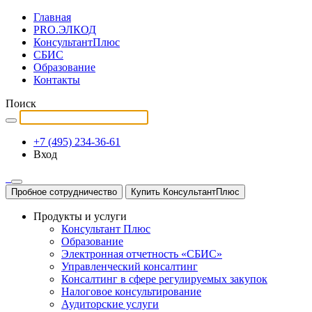
Главная
PRO.ЭЛКОД
КонсультантПлюс
СБИС
Образование
Контакты
Поиск
+7 (495) 234-36-61
Вход
Пробное сотрудничество
Купить КонсультантПлюс
Продукты и услуги
Консультант Плюс
Образование
Электронная отчетность «СБИС»
Управленческий консалтинг
Консалтинг в сфере регулируемых закупок
Налоговое консультирование
Аудиторские услуги