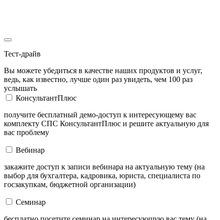
Тест-драйв
Вы можете убедиться в качестве наших продуктов и услуг,
ведь, как известно, лучше один раз увидеть, чем 100 раз
услышать
КонсультантПлюс
получите бесплатный демо-доступ к интересующему вас
комплекту СПС КонсультантПлюс и решите актуальную для
вас проблему
Вебинар
закажите доступ к записи вебинара на актуальную тему (на
выбор для бухгалтера, кадровика, юриста, специалиста по
госзакупкам, бюджетной организации)
Семинар
бесплатно посетите семинар на интересующую вас тему (на