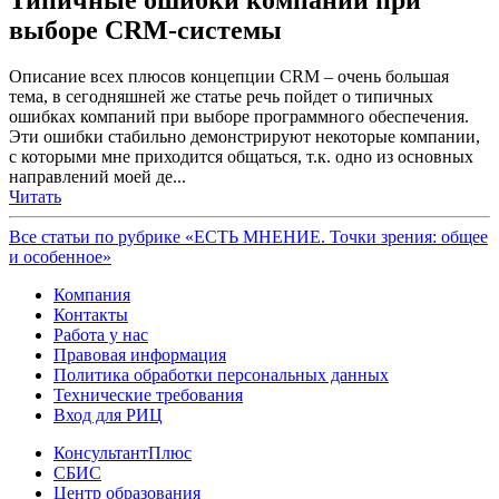
выборе CRM-системы
Описание всех плюсов концепции CRM – очень большая
тема, в сегодняшней же статье речь пойдет о типичных
ошибках компаний при выборе программного обеспечения.
Эти ошибки стабильно демонстрируют некоторые компании,
с которыми мне приходится общаться, т.к. одно из основных
направлений моей де...
Читать
Все статьи по рубрике «ЕСТЬ МНЕНИЕ. Точки зрения: общее
и особенное»
Компания
Контакты
Работа у нас
Правовая информация
Политика обработки персональных данных
Технические требования
Вход для РИЦ
КонсультантПлюс
СБИС
Центр образования