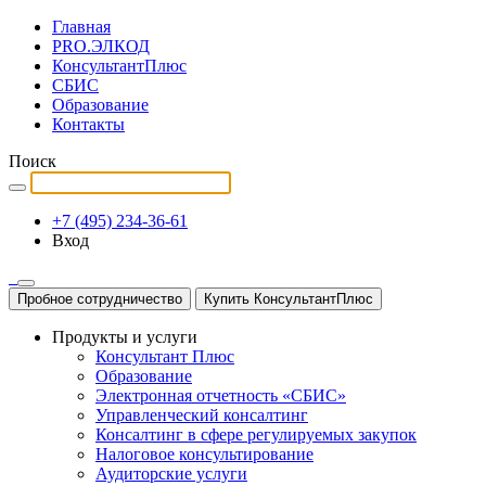
Главная
PRO.ЭЛКОД
КонсультантПлюс
СБИС
Образование
Контакты
Поиск
+7 (495) 234-36-61
Вход
Пробное сотрудничество
Купить КонсультантПлюс
Продукты и услуги
Консультант Плюс
Образование
Электронная отчетность «СБИС»
Управленческий консалтинг
Консалтинг в сфере регулируемых закупок
Налоговое консультирование
Аудиторские услуги