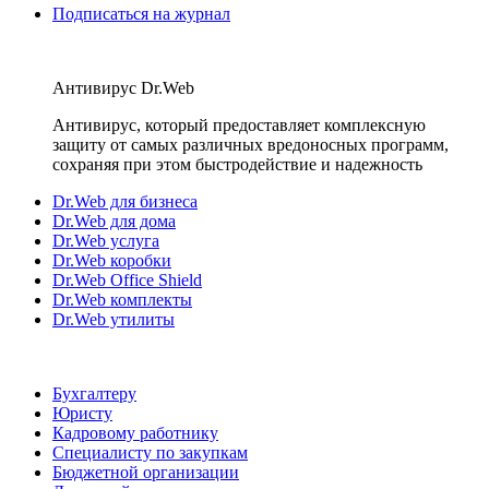
Подписаться на журнал
Антивирус Dr.Web
Антивирус, который предоставляет комплексную
защиту от самых различных вредоносных программ,
сохраняя при этом быстродействие и надежность
Dr.Web для бизнеса
Dr.Web для дома
Dr.Web услуга
Dr.Web коробки
Dr.Web Office Shield
Dr.Web комплекты
Dr.Web утилиты
Бухгалтеру
Юристу
Кадровому работнику
Специалисту по закупкам
Бюджетной организации