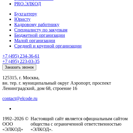
PRO.ЭЛКОД
Бухгалтеру
Юристу
Кадровому работнику
Специалисту по закупкам
Бюджетной организации
Малой организации
Средней и крупной организации
+7 (495) 234-36-61
+7 (495) 223-03-35
Заказать звонок
125315, г. Москва,
вн. тер. г. муниципальный округ Аэропорт, проспект
Ленинградский, дом 68, строение 16
contact@elcode.ru
1992–2026 ©
Настоящий сайт является официальным сайтом
ООО
общества с ограниченной ответственностью
«ЭЛКОД»
«ЭЛКОД».