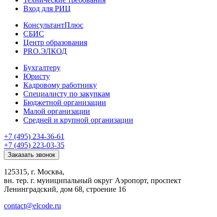
Вход для РИЦ
КонсультантПлюс
СБИС
Центр образования
PRO.ЭЛКОД
Бухгалтеру
Юристу
Кадровому работнику
Специалисту по закупкам
Бюджетной организации
Малой организации
Средней и крупной организации
+7 (495) 234-36-61
+7 (495) 223-03-35
Заказать звонок
125315, г. Москва,
вн. тер. г. муниципальный округ Аэропорт, проспект
Ленинградский, дом 68, строение 16
contact@elcode.ru