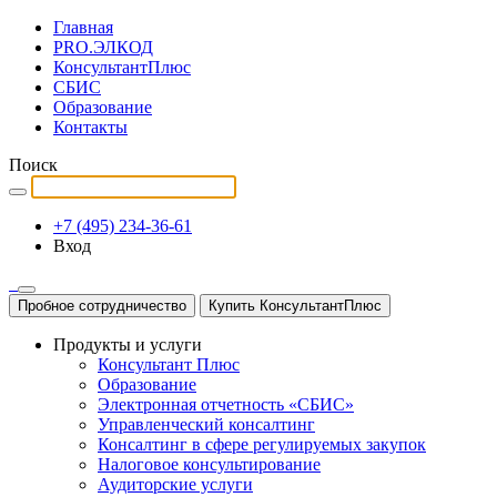
Главная
PRO.ЭЛКОД
КонсультантПлюс
СБИС
Образование
Контакты
Поиск
+7 (495) 234-36-61
Вход
Пробное сотрудничество
Купить КонсультантПлюс
Продукты и услуги
Консультант Плюс
Образование
Электронная отчетность «СБИС»
Управленческий консалтинг
Консалтинг в сфере регулируемых закупок
Налоговое консультирование
Аудиторские услуги