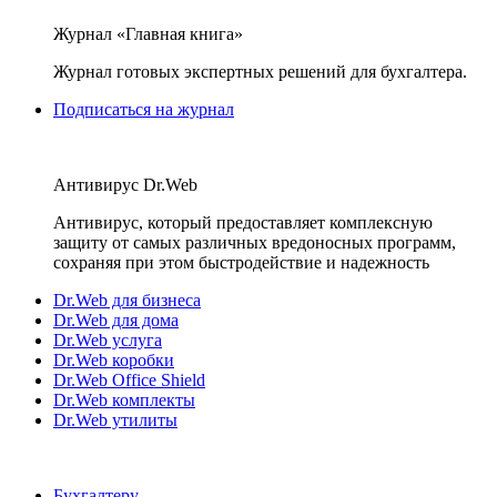
Журнал «Главная книга»
Журнал готовых экспертных решений для бухгалтера.
Подписаться на журнал
Антивирус Dr.Web
Антивирус, который предоставляет комплексную
защиту от самых различных вредоносных программ,
сохраняя при этом быстродействие и надежность
Dr.Web для бизнеса
Dr.Web для дома
Dr.Web услуга
Dr.Web коробки
Dr.Web Office Shield
Dr.Web комплекты
Dr.Web утилиты
Бухгалтеру