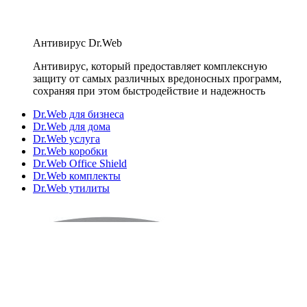
Антивирус Dr.Web
Антивирус, который предоставляет комплексную
защиту от самых различных вредоносных программ,
сохраняя при этом быстродействие и надежность
Dr.Web для бизнеса
Dr.Web для дома
Dr.Web услуга
Dr.Web коробки
Dr.Web Office Shield
Dr.Web комплекты
Dr.Web утилиты