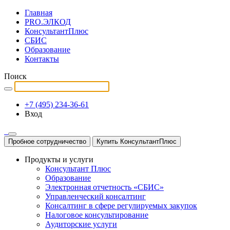
Главная
PRO.ЭЛКОД
КонсультантПлюс
СБИС
Образование
Контакты
Поиск
+7 (495) 234-36-61
Вход
Пробное сотрудничество
Купить КонсультантПлюс
Продукты и услуги
Консультант Плюс
Образование
Электронная отчетность «СБИС»
Управленческий консалтинг
Консалтинг в сфере регулируемых закупок
Налоговое консультирование
Аудиторские услуги