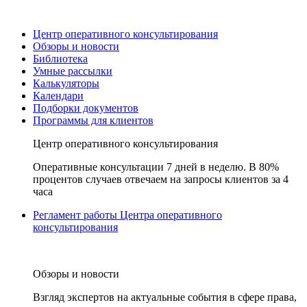
Центр оперативного консультирования
Обзоры и новости
Библиотека
Умные рассылки
Калькуляторы
Календари
Подборки документов
Программы для клиентов
Центр оперативного консультирования
Оперативные консультации 7 дней в неделю. В 80%
процентов случаев отвечаем на запросы клиентов за 4
часа
Регламент работы Центра оперативного
консультирования
Обзоры и новости
Взгляд экспертов на актуальные события в сфере права,