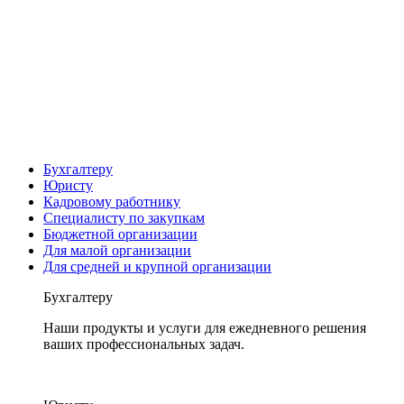
Бухгалтеру
Юристу
Кадровому работнику
Специалисту по закупкам
Бюджетной организации
Для малой организации
Для средней и крупной организации
Бухгалтеру
Наши продукты и услуги для ежедневного решения
ваших профессиональных задач.