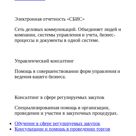
Электронная отчетность «СБИС»
Сеть деловых коммуникаций. Объединяет людей и
компании, системы управления и учета, бизнес-
процессы и документы в одной системе.
Управленческий консалтинг
Помощь в совершенствовании форм управления и
ведения вашего бизнеса.
Консалтинг в сфере регулируемых закупок
Специализированная помощь в организации,
проведении и участии в закупочных процедурах.
Обучение в сфере регулируемых закупок
Консультации и помощь в проведении торгов