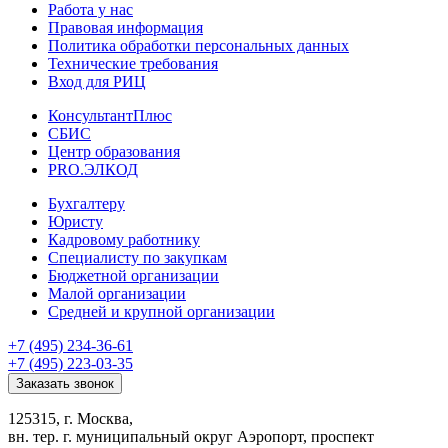
Работа у нас
Правовая информация
Политика обработки персональных данных
Технические требования
Вход для РИЦ
КонсультантПлюс
СБИС
Центр образования
PRO.ЭЛКОД
Бухгалтеру
Юристу
Кадровому работнику
Специалисту по закупкам
Бюджетной организации
Малой организации
Средней и крупной организации
+7 (495) 234-36-61
+7 (495) 223-03-35
Заказать звонок
125315, г. Москва,
вн. тер. г. муниципальный округ Аэропорт, проспект