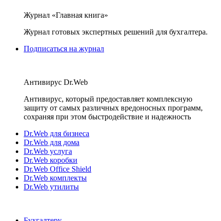
Журнал «Главная книга»
Журнал готовых экспертных решений для бухгалтера.
Подписаться на журнал
Антивирус Dr.Web
Антивирус, который предоставляет комплексную
защиту от самых различных вредоносных программ,
сохраняя при этом быстродействие и надежность
Dr.Web для бизнеса
Dr.Web для дома
Dr.Web услуга
Dr.Web коробки
Dr.Web Office Shield
Dr.Web комплекты
Dr.Web утилиты
Бухгалтеру