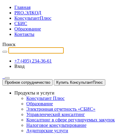
Главная
PRO.ЭЛКОД
КонсультантПлюс
СБИС
Образование
Контакты
Поиск
+7 (495) 234-36-61
Вход
Пробное сотрудничество
Купить КонсультантПлюс
Продукты и услуги
Консультант Плюс
Образование
Электронная отчетность «СБИС»
Управленческий консалтинг
Консалтинг в сфере регулируемых закупок
Налоговое консультирование
Аудиторские услуги