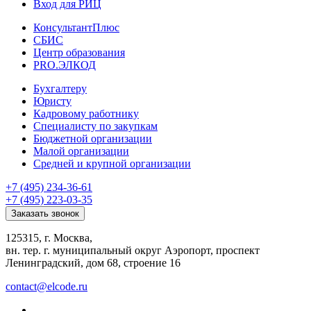
Вход для РИЦ
КонсультантПлюс
СБИС
Центр образования
PRO.ЭЛКОД
Бухгалтеру
Юристу
Кадровому работнику
Специалисту по закупкам
Бюджетной организации
Малой организации
Средней и крупной организации
+7 (495) 234-36-61
+7 (495) 223-03-35
Заказать звонок
125315, г. Москва,
вн. тер. г. муниципальный округ Аэропорт, проспект
Ленинградский, дом 68, строение 16
contact@elcode.ru