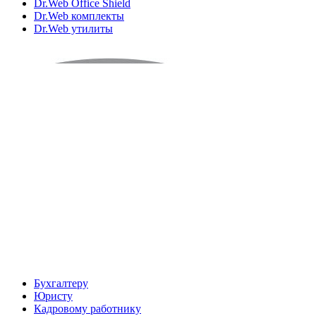
Dr.Web Office Shield
Dr.Web комплекты
Dr.Web утилиты
Бухгалтеру
Юристу
Кадровому работнику