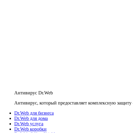
Антивирус Dr.Web
Антивирус, который предоставляет комплексную защиту 
Dr.Web для бизнеса
Dr.Web для дома
Dr.Web услуга
Dr.Web коробки