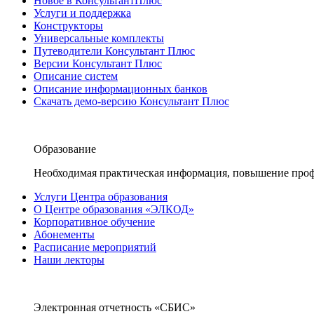
Новое в КонсультантПлюс
Услуги и поддержка
Конструкторы
Универсальные комплекты
Путеводители Консультант Плюс
Версии Консультант Плюс
Описание систем
Описание информационных банков
Скачать демо-версию Консультант Плюс
Образование
Необходимая практическая информация, повышение проф
Услуги Центра образования
О Центре образования «ЭЛКОД»
Корпоративное обучение
Абонементы
Расписание мероприятий
Наши лекторы
Электронная отчетность «СБИС»