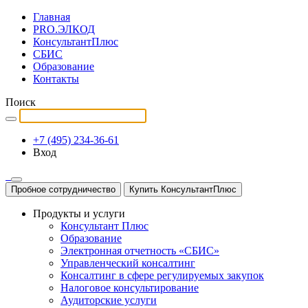
Главная
PRO.ЭЛКОД
КонсультантПлюс
СБИС
Образование
Контакты
Поиск
+7 (495) 234-36-61
Вход
Пробное сотрудничество
Купить КонсультантПлюс
Продукты и услуги
Консультант Плюс
Образование
Электронная отчетность «СБИС»
Управленческий консалтинг
Консалтинг в сфере регулируемых закупок
Налоговое консультирование
Аудиторские услуги