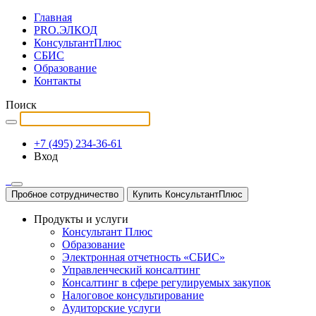
Главная
PRO.ЭЛКОД
КонсультантПлюс
СБИС
Образование
Контакты
Поиск
+7 (495) 234-36-61
Вход
Пробное сотрудничество
Купить КонсультантПлюс
Продукты и услуги
Консультант Плюс
Образование
Электронная отчетность «СБИС»
Управленческий консалтинг
Консалтинг в сфере регулируемых закупок
Налоговое консультирование
Аудиторские услуги