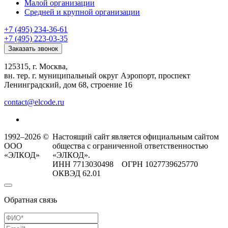
Малой организации
Средней и крупной организации
+7 (495) 234-36-61
+7 (495) 223-03-35
Заказать звонок
125315, г. Москва,
вн. тер. г. муниципальный округ Аэропорт, проспект
Ленинградский, дом 68, строение 16
contact@elcode.ru
1992–2026 ©
Настоящий сайт является официальным сайтом
ООО
общества с ограниченной ответственностью
«ЭЛКОД»
«ЭЛКОД».
ИНН 7713030498 ОГРН 1027739625770
ОКВЭД 62.01
Обратная связь