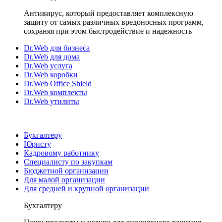
Антивирус, который предоставляет комплексную
защиту от самых различных вредоносных программ,
сохраняя при этом быстродействие и надежность
Dr.Web для бизнеса
Dr.Web для дома
Dr.Web услуга
Dr.Web коробки
Dr.Web Office Shield
Dr.Web комплекты
Dr.Web утилиты
Бухгалтеру
Юристу
Кадровому работнику
Специалисту по закупкам
Бюджетной организации
Для малой организации
Для средней и крупной организации
Бухгалтеру