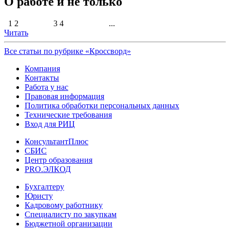
О работе и не только
1 2 3 4 ...
Читать
Все статьи по рубрике «Кроссворд»
Компания
Контакты
Работа у нас
Правовая информация
Политика обработки персональных данных
Технические требования
Вход для РИЦ
КонсультантПлюс
СБИС
Центр образования
PRO.ЭЛКОД
Бухгалтеру
Юристу
Кадровому работнику
Специалисту по закупкам
Бюджетной организации