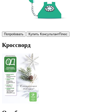
Попробовать
Купить КонсультантПлюс
Кроссворд