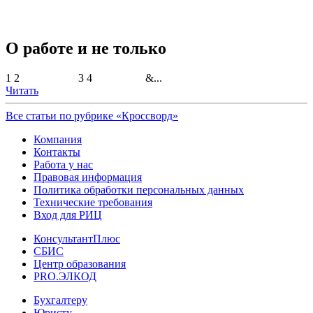
О работе и не только
1 2 3 4 &...
Читать
Все статьи по рубрике «Кроссворд»
Компания
Контакты
Работа у нас
Правовая информация
Политика обработки персональных данных
Технические требования
Вход для РИЦ
КонсультантПлюс
СБИС
Центр образования
PRO.ЭЛКОД
Бухгалтеру
Юристу