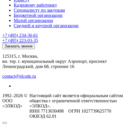
Кадровому работнику
Специалисту по закупкам
Бюджетной организации
Малой организации
Средней и крупной организации
+7 (495) 234-36-61
+7 (495) 223-03-35
Заказать звонок
125315, г. Москва,
вн. тер. г. муниципальный округ Аэропорт, проспект
Ленинградский, дом 68, строение 16
contact@elcode.ru
1992–2026 ©
Настоящий сайт является официальным сайтом
ООО
общества с ограниченной ответственностью
«ЭЛКОД»
«ЭЛКОД».
ИНН 7713030498 ОГРН 1027739625770
ОКВЭД 62.01