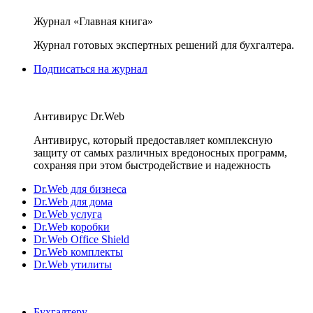
Журнал «Главная книга»
Журнал готовых экспертных решений для бухгалтера.
Подписаться на журнал
Антивирус Dr.Web
Антивирус, который предоставляет комплексную
защиту от самых различных вредоносных программ,
сохраняя при этом быстродействие и надежность
Dr.Web для бизнеса
Dr.Web для дома
Dr.Web услуга
Dr.Web коробки
Dr.Web Office Shield
Dr.Web комплекты
Dr.Web утилиты
Бухгалтеру