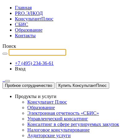
Главная
PRO.ЭЛКОД
КонсультантПлюс
СБИС
Образование
Контакты
Поиск
+7 (495) 234-36-61
Вход
Пробное сотрудничество
Купить КонсультантПлюс
Продукты и услуги
Консультант Плюс
Образование
Электронная отчетность «СБИС»
Управленческий консалтинг
Консалтинг в сфере регулируемых закупок
Налоговое консультирование
Аудиторские услуги