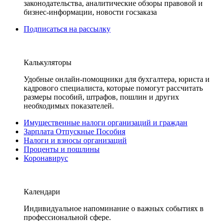
законодательства, аналитические обзоры правовой и
бизнес-информации, новости госзаказа
Подписаться на рассылку
Калькуляторы
Удобные онлайн-помощники для бухгалтера, юриста и
кадрового специалиста, которые помогут рассчитать
размеры пособий, штрафов, пошлин и других
необходимых показателей.
Имущественные налоги организаций и граждан
Зарплата Отпускные Пособия
Налоги и взносы организаций
Проценты и пошлины
Коронавирус
Календари
Индивидуальное напоминание о важных событиях в
профессиональной сфере.