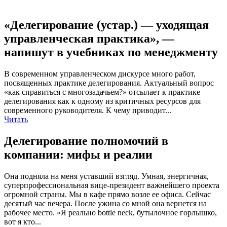
«Делегирование (устар.) — уходящая
управленческая практика», —
напишут в учебниках по менеджменту
В современном управленческом дискурсе много работ,
посвященных практике делегирования. Актуальный вопрос
«как справиться с многозадачьем?» отсылает к практике
делегирования как к одному из критичных ресурсов для
современного руководителя. К чему приводит...
Читать
Делегирование полномочий в
компании: мифы и реалии
Она подняла на меня уставший взгляд. Умная, энергичная,
суперпрофессиональная вице-президент важнейшего проекта
огромной страны. Мы в кафе прямо возле ее офиса. Сейчас
десятый час вечера. После ужина со мной она вернется на
рабочее место. «Я реально bottle neck, бутылочное горлышко,
вот я кто...