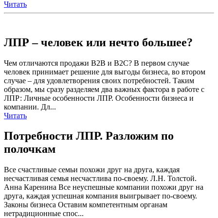
Читать
ЛПР – человек или нечто большее?
Чем отличаются продажи B2B и B2C? В первом случае
человек принимает решение для выгоды бизнеса, во втором
случае – для удовлетворения своих потребностей. Таким
образом, мы сразу разделяем два важных фактора в работе с
ЛПР: Личные особенности ЛПР. Особенности бизнеса и
компании. Дл...
Читать
Потребности ЛПР. Разложим по
полочкам
Все счастливые семьи похожи друг на друга, каждая
несчастливая семья несчастлива по-своему. Л.Н. Толстой.
Анна Каренина Все неуспешные компании похожи друг на
друга, каждая успешная компания выигрывает по-своему.
Законы бизнеса Оставим компетентным органам
нетрадиционные спос...