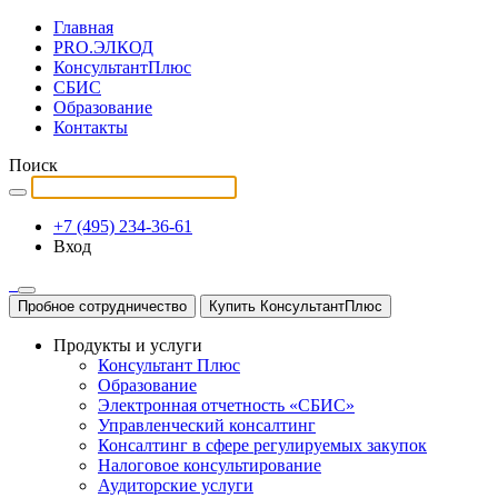
Главная
PRO.ЭЛКОД
КонсультантПлюс
СБИС
Образование
Контакты
Поиск
+7 (495) 234-36-61
Вход
Пробное сотрудничество
Купить КонсультантПлюс
Продукты и услуги
Консультант Плюс
Образование
Электронная отчетность «СБИС»
Управленческий консалтинг
Консалтинг в сфере регулируемых закупок
Налоговое консультирование
Аудиторские услуги