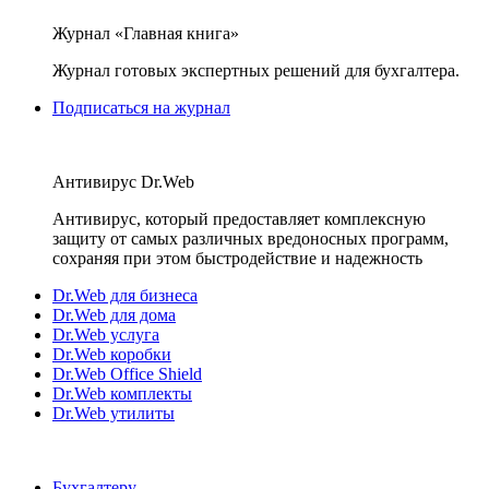
Журнал «Главная книга»
Журнал готовых экспертных решений для бухгалтера.
Подписаться на журнал
Антивирус Dr.Web
Антивирус, который предоставляет комплексную
защиту от самых различных вредоносных программ,
сохраняя при этом быстродействие и надежность
Dr.Web для бизнеса
Dr.Web для дома
Dr.Web услуга
Dr.Web коробки
Dr.Web Office Shield
Dr.Web комплекты
Dr.Web утилиты
Бухгалтеру