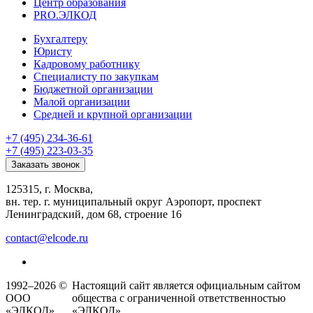
Центр образования
PRO.ЭЛКОД
Бухгалтеру
Юристу
Кадровому работнику
Специалисту по закупкам
Бюджетной организации
Малой организации
Средней и крупной организации
+7 (495) 234-36-61
+7 (495) 223-03-35
Заказать звонок
125315, г. Москва,
вн. тер. г. муниципальный округ Аэропорт, проспект
Ленинградский, дом 68, строение 16
contact@elcode.ru
1992–2026 ©
Настоящий сайт является официальным сайтом
ООО
общества с ограниченной ответственностью
«ЭЛКОД»
«ЭЛКОД».