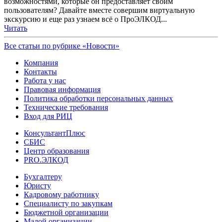
возможностями, которые он предоставляет своим
пользователям? Давайте вместе совершим виртуальную
экскурсию и еще раз узнаем всё о ПроЭЛКОД...
Читать
Все статьи по рубрике «Новости»
Компания
Контакты
Работа у нас
Правовая информация
Политика обработки персональных данных
Технические требования
Вход для РИЦ
КонсультантПлюс
СБИС
Центр образования
PRO.ЭЛКОД
Бухгалтеру
Юристу
Кадровому работнику
Специалисту по закупкам
Бюджетной организации
Малой организации