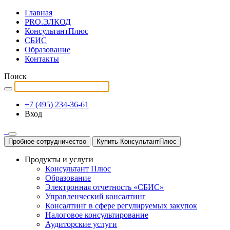
Главная
PRO.ЭЛКОД
КонсультантПлюс
СБИС
Образование
Контакты
Поиск
+7 (495) 234-36-61
Вход
Пробное сотрудничество
Купить КонсультантПлюс
Продукты и услуги
Консультант Плюс
Образование
Электронная отчетность «СБИС»
Управленческий консалтинг
Консалтинг в сфере регулируемых закупок
Налоговое консультирование
Аудиторские услуги