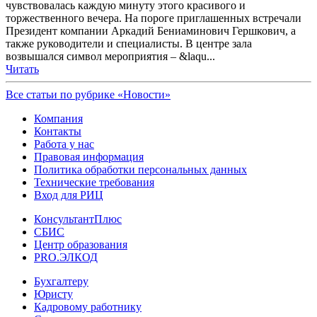
чувствовалась каждую минуту этого красивого и
торжественного вечера. На пороге приглашенных встречали
Президент компании Аркадий Бениаминович Гершкович, а
также руководители и специалисты. В центре зала
возвышался символ мероприятия – &laqu...
Читать
Все статьи по рубрике «Новости»
Компания
Контакты
Работа у нас
Правовая информация
Политика обработки персональных данных
Технические требования
Вход для РИЦ
КонсультантПлюс
СБИС
Центр образования
PRO.ЭЛКОД
Бухгалтеру
Юристу
Кадровому работнику