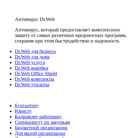
Антивирус Dr.Web
Антивирус, который предоставляет комплексную
защиту от самых различных вредоносных программ,
сохраняя при этом быстродействие и надежность
Dr.Web для бизнеса
Dr.Web для дома
Dr.Web услуга
Dr.Web коробки
Dr.Web Office Shield
Dr.Web комплекты
Dr.Web утилиты
Бухгалтеру
Юристу
Кадровому работнику
Специалисту по закупкам
Бюджетной организации
Для малой организации