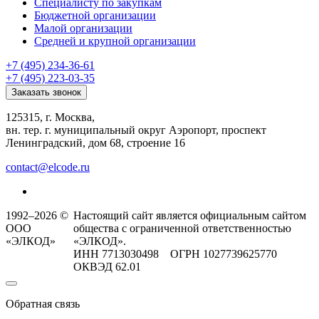
Специалисту по закупкам
Бюджетной организации
Малой организации
Средней и крупной организации
+7 (495) 234-36-61
+7 (495) 223-03-35
Заказать звонок
125315, г. Москва,
вн. тер. г. муниципальный округ Аэропорт, проспект
Ленинградский, дом 68, строение 16
contact@elcode.ru
1992–2026 ©
Настоящий сайт является официальным сайтом
ООО
общества с ограниченной ответственностью
«ЭЛКОД»
«ЭЛКОД».
ИНН 7713030498 ОГРН 1027739625770
ОКВЭД 62.01
Обратная связь