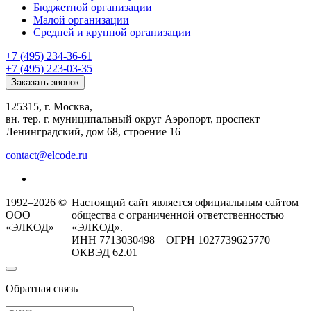
Бюджетной организации
Малой организации
Средней и крупной организации
+7 (495) 234-36-61
+7 (495) 223-03-35
Заказать звонок
125315, г. Москва,
вн. тер. г. муниципальный округ Аэропорт, проспект
Ленинградский, дом 68, строение 16
contact@elcode.ru
1992–2026 ©
Настоящий сайт является официальным сайтом
ООО
общества с ограниченной ответственностью
«ЭЛКОД»
«ЭЛКОД».
ИНН 7713030498 ОГРН 1027739625770
ОКВЭД 62.01
Обратная связь