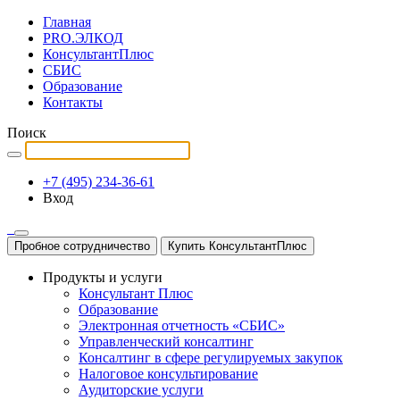
Главная
PRO.ЭЛКОД
КонсультантПлюс
СБИС
Образование
Контакты
Поиск
+7 (495) 234-36-61
Вход
Пробное сотрудничество
Купить КонсультантПлюс
Продукты и услуги
Консультант Плюс
Образование
Электронная отчетность «СБИС»
Управленческий консалтинг
Консалтинг в сфере регулируемых закупок
Налоговое консультирование
Аудиторские услуги