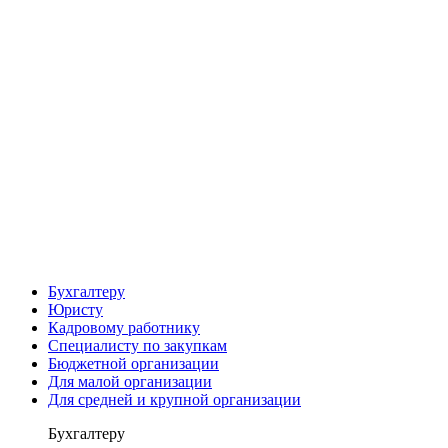
Бухгалтеру
Юристу
Кадровому работнику
Специалисту по закупкам
Бюджетной организации
Для малой организации
Для средней и крупной организации
Бухгалтеру