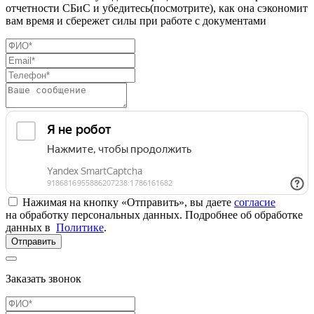
отчетности СБиС и убедитесь(посмотрите), как она сэкономит
вам время и сбережет силы при работе с документами
Нажимая на кнопку «Отправить», вы даете
согласие
на обработку персональных данных. Подробнее об обработке
данных в
Политике
.
Отправить
Заказать звонок