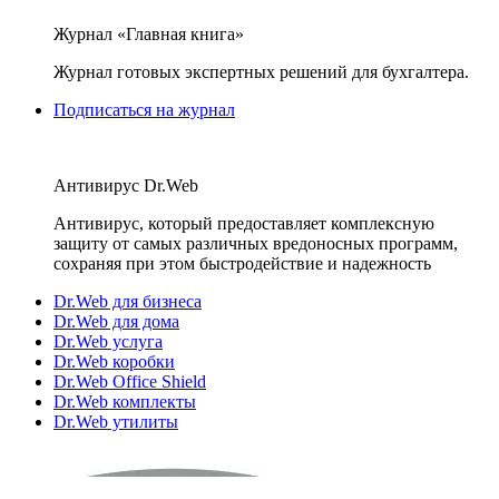
Журнал «Главная книга»
Журнал готовых экспертных решений для бухгалтера.
Подписаться на журнал
Антивирус Dr.Web
Антивирус, который предоставляет комплексную
защиту от самых различных вредоносных программ,
сохраняя при этом быстродействие и надежность
Dr.Web для бизнеса
Dr.Web для дома
Dr.Web услуга
Dr.Web коробки
Dr.Web Office Shield
Dr.Web комплекты
Dr.Web утилиты