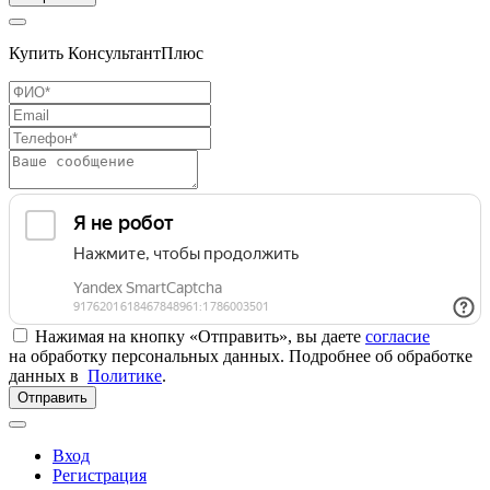
Купить КонсультантПлюс
Нажимая на кнопку «Отправить», вы даете
согласие
на обработку персональных данных. Подробнее об обработке
данных в
Политике
.
Отправить
Вход
Регистрация