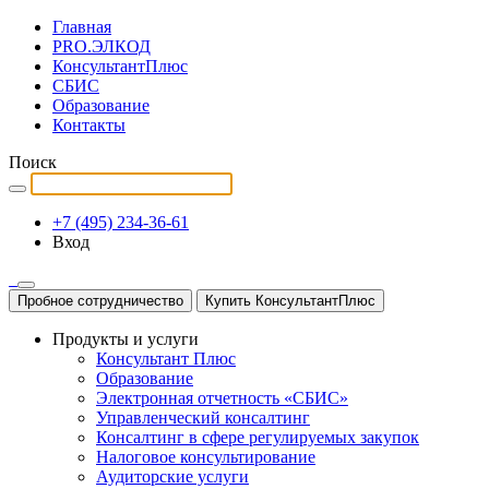
Главная
PRO.ЭЛКОД
КонсультантПлюс
СБИС
Образование
Контакты
Поиск
+7 (495) 234-36-61
Вход
Пробное сотрудничество
Купить КонсультантПлюс
Продукты и услуги
Консультант Плюс
Образование
Электронная отчетность «СБИС»
Управленческий консалтинг
Консалтинг в сфере регулируемых закупок
Налоговое консультирование
Аудиторские услуги