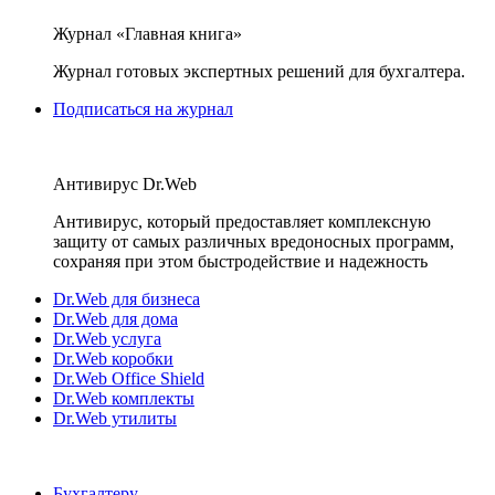
Журнал «Главная книга»
Журнал готовых экспертных решений для бухгалтера.
Подписаться на журнал
Антивирус Dr.Web
Антивирус, который предоставляет комплексную
защиту от самых различных вредоносных программ,
сохраняя при этом быстродействие и надежность
Dr.Web для бизнеса
Dr.Web для дома
Dr.Web услуга
Dr.Web коробки
Dr.Web Office Shield
Dr.Web комплекты
Dr.Web утилиты
Бухгалтеру