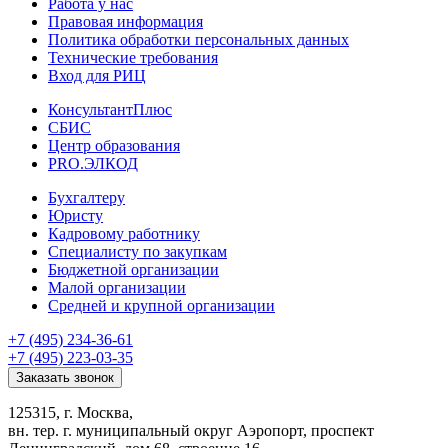
Работа у нас
Правовая информация
Политика обработки персональных данных
Технические требования
Вход для РИЦ
КонсультантПлюс
СБИС
Центр образования
PRO.ЭЛКОД
Бухгалтеру
Юристу
Кадровому работнику
Специалисту по закупкам
Бюджетной организации
Малой организации
Средней и крупной организации
+7 (495) 234-36-61
+7 (495) 223-03-35
Заказать звонок
125315, г. Москва,
вн. тер. г. муниципальный округ Аэропорт, проспект