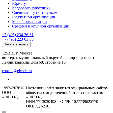
Юристу
Кадровому работнику
Специалисту по закупкам
Бюджетной организации
Малой организации
Средней и крупной организации
+7 (495) 234-36-61
+7 (495) 223-03-35
Заказать звонок
125315, г. Москва,
вн. тер. г. муниципальный округ Аэропорт, проспект
Ленинградский, дом 68, строение 16
contact@elcode.ru
1992–2026 ©
Настоящий сайт является официальным сайтом
ООО
общества с ограниченной ответственностью
«ЭЛКОД»
«ЭЛКОД».
ИНН 7713030498 ОГРН 1027739625770
ОКВЭД 62.01