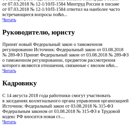
от 07.03.2018 № 12-1/10/П-1584 Минтруд России в письме
от 07.03.2018 № 12-1/10/П-1584 ответил на наиболее часто
встречающиеся вопросы по&n...
Читать
Руководителю, юристу
Принят новый Федеральный закон о таможенном
регулировании Источник: Федеральный закон от 03.08.2018
№ 289-ФЗ Принят Федеральный закон от 03.08.2018 № 289-ФЗ
о таможенном регулировании, предметом рассмотрения
которого являются отношения, связанные с ввозом и&n...
Читать
Кадровику
С 14 августа 2018 года работники смогут участвовать
в заседаниях коллегиального органа управления организацией
Источник: Федеральный закон от 03.08.2018 № 315-ФЗ
Федеральным законом от 03.08.2018 № 315-ФЗ в Трудовой
кодекс РФ вносится новая ст....
Читать