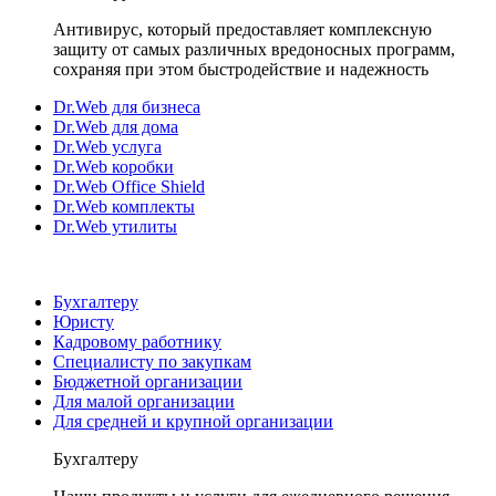
Антивирус, который предоставляет комплексную
защиту от самых различных вредоносных программ,
сохраняя при этом быстродействие и надежность
Dr.Web для бизнеса
Dr.Web для дома
Dr.Web услуга
Dr.Web коробки
Dr.Web Office Shield
Dr.Web комплекты
Dr.Web утилиты
Бухгалтеру
Юристу
Кадровому работнику
Специалисту по закупкам
Бюджетной организации
Для малой организации
Для средней и крупной организации
Бухгалтеру