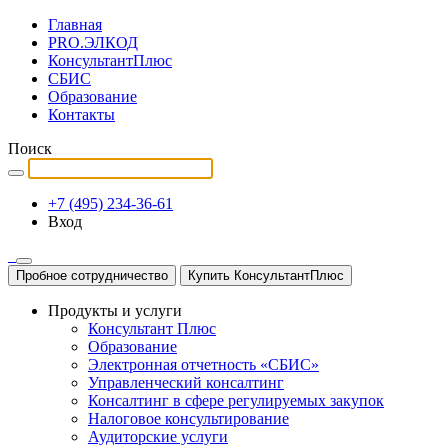
Главная
PRO.ЭЛКОД
КонсультантПлюс
СБИС
Образование
Контакты
Поиск
+7 (495) 234-36-61
Вход
Пробное сотрудничество
Купить КонсультантПлюс
Продукты и услуги
Консультант Плюс
Образование
Электронная отчетность «СБИС»
Управленческий консалтинг
Консалтинг в сфере регулируемых закупок
Налоговое консультирование
Аудиторские услуги