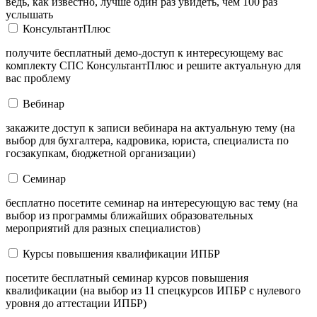
ведь, как известно, лучше один раз увидеть, чем 100 раз
услышать
КонсультантПлюс
получите бесплатный демо-доступ к интересующему вас
комплекту СПС КонсультантПлюс и решите актуальную для
вас проблему
Вебинар
закажите доступ к записи вебинара на актуальную тему (на
выбор для бухгалтера, кадровика, юриста, специалиста по
госзакупкам, бюджетной организации)
Семинар
бесплатно посетите семинар на интересующую вас тему (на
выбор из программы ближайших образовательных
мероприятий для разных специалистов)
Курсы повышения квалификации ИПБР
посетите бесплатный семинар курсов повышения
квалификации (на выбор из 11 спецкурсов ИПБР с нулевого
уровня до аттестации ИПБР)