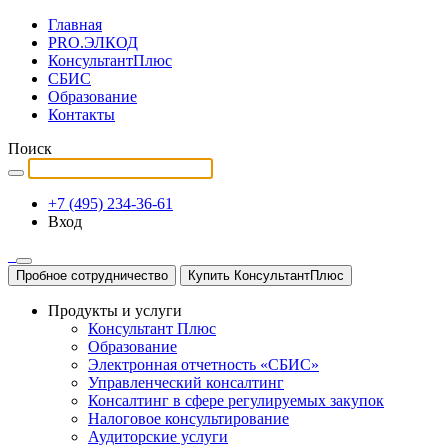
Главная
PRO.ЭЛКОД
КонсультантПлюс
СБИС
Образование
Контакты
Поиск
+7 (495) 234-36-61
Вход
Пробное сотрудничество
Купить КонсультантПлюс
Продукты и услуги
Консультант Плюс
Образование
Электронная отчетность «СБИС»
Управленческий консалтинг
Консалтинг в сфере регулируемых закупок
Налоговое консультирование
Аудиторские услуги