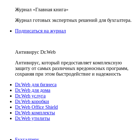
Журнал «Главная книга»
Журнал готовых экспертных решений для бухгалтера.
Подписаться на журнал
Антивирус Dr.Web
Антивирус, который предоставляет комплексную
защиту от самых различных вредоносных программ,
сохраняя при этом быстродействие и надежность
Dr.Web для бизнеса
Dr.Web для дома
Dr.Web услуга
Dr.Web коробки
Dr.Web Office Shield
Dr.Web комплекты
Dr.Web утилиты
Бухгалтеру