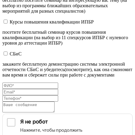
бесплатно посетите семинар на интересующую вас тему (на
выбор из программы ближайших образовательных
мероприятий для разных специалистов)
Курсы повышения квалификации ИПБР
посетите бесплатный семинар курсов повышения
квалификации (на выбор из 11 спецкурсов ИПБР с нулевого
уровня до аттестации ИПБР)
СБиС
закажите бесплатную демонстрацию системы электронной
отчетности СБиС и убедитесь(посмотрите), как она сэкономит
вам время и сбережет силы при работе с документами