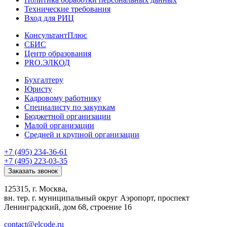
Технические требования
Вход для РИЦ
КонсультантПлюс
СБИС
Центр образования
PRO.ЭЛКОД
Бухгалтеру
Юристу
Кадровому работнику
Специалисту по закупкам
Бюджетной организации
Малой организации
Средней и крупной организации
+7 (495) 234-36-61
+7 (495) 223-03-35
Заказать звонок
125315, г. Москва,
вн. тер. г. муниципальный округ Аэропорт, проспект
Ленинградский, дом 68, строение 16
contact@elcode.ru