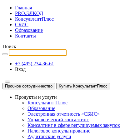
Главная
PRO.ЭЛКОД
КонсультантПлюс
СБИС
Образование
Контакты
Поиск
+7 (495) 234-36-61
Вход
Пробное сотрудничество
Купить КонсультантПлюс
Продукты и услуги
Консультант Плюс
Образование
Электронная отчетность «СБИС»
Управленческий консалтинг
Консалтинг в сфере регулируемых закупок
Налоговое консультирование
Аудиторские услуги