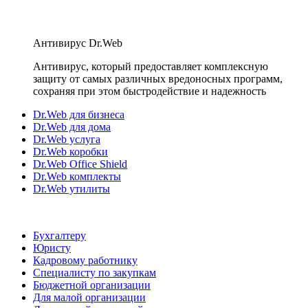
Антивирус Dr.Web
Антивирус, который предоставляет комплексную
защиту от самых различных вредоносных программ,
сохраняя при этом быстродействие и надежность
Dr.Web для бизнеса
Dr.Web для дома
Dr.Web услуга
Dr.Web коробки
Dr.Web Office Shield
Dr.Web комплекты
Dr.Web утилиты
Бухгалтеру
Юристу
Кадровому работнику
Специалисту по закупкам
Бюджетной организации
Для малой организации