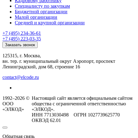
Кадровому работнику
Специалисту по закупкам
Бюджетной организации
Малой организации
Средней и крупной организации
+7 (495) 234-36-61
+7 (495) 223-03-35
Заказать звонок
125315, г. Москва,
вн. тер. г. муниципальный округ Аэропорт, проспект
Ленинградский, дом 68, строение 16
contact@elcode.ru
1992–2026 ©
Настоящий сайт является официальным сайтом
ООО
общества с ограниченной ответственностью
«ЭЛКОД»
«ЭЛКОД».
ИНН 7713030498 ОГРН 1027739625770
ОКВЭД 62.01
Обратная связь