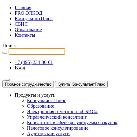
Главная
PRO.ЭЛКОД
КонсультантПлюс
СБИС
Образование
Контакты
Поиск
+7 (495) 234-36-61
Вход
Пробное сотрудничество
Купить КонсультантПлюс
Продукты и услуги
Консультант Плюс
Образование
Электронная отчетность «СБИС»
Управленческий консалтинг
Консалтинг в сфере регулируемых закупок
Налоговое консультирование
Аудиторские услуги