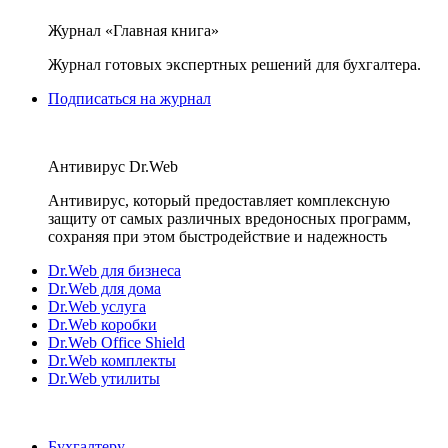
Журнал «Главная книга»
Журнал готовых экспертных решений для бухгалтера.
Подписаться на журнал
Антивирус Dr.Web
Антивирус, который предоставляет комплексную
защиту от самых различных вредоносных программ,
сохраняя при этом быстродействие и надежность
Dr.Web для бизнеса
Dr.Web для дома
Dr.Web услуга
Dr.Web коробки
Dr.Web Office Shield
Dr.Web комплекты
Dr.Web утилиты
Бухгалтеру