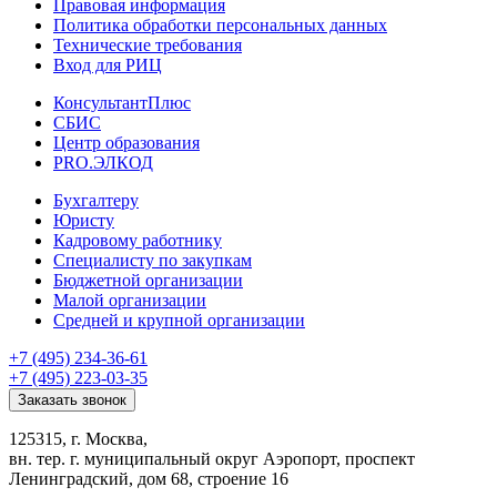
Правовая информация
Политика обработки персональных данных
Технические требования
Вход для РИЦ
КонсультантПлюс
СБИС
Центр образования
PRO.ЭЛКОД
Бухгалтеру
Юристу
Кадровому работнику
Специалисту по закупкам
Бюджетной организации
Малой организации
Средней и крупной организации
+7 (495) 234-36-61
+7 (495) 223-03-35
Заказать звонок
125315, г. Москва,
вн. тер. г. муниципальный округ Аэропорт, проспект
Ленинградский, дом 68, строение 16