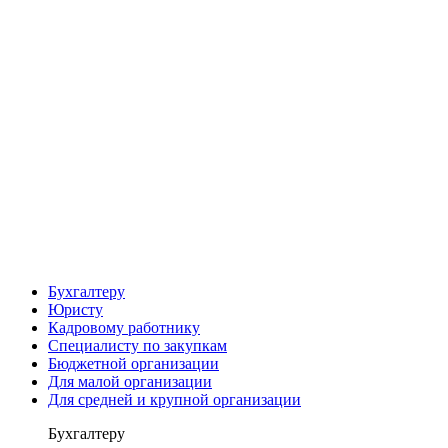
Бухгалтеру
Юристу
Кадровому работнику
Специалисту по закупкам
Бюджетной организации
Для малой организации
Для средней и крупной организации
Бухгалтеру