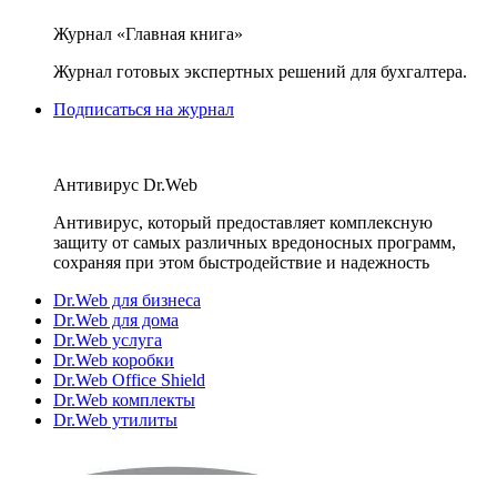
Журнал «Главная книга»
Журнал готовых экспертных решений для бухгалтера.
Подписаться на журнал
Антивирус Dr.Web
Антивирус, который предоставляет комплексную
защиту от самых различных вредоносных программ,
сохраняя при этом быстродействие и надежность
Dr.Web для бизнеса
Dr.Web для дома
Dr.Web услуга
Dr.Web коробки
Dr.Web Office Shield
Dr.Web комплекты
Dr.Web утилиты