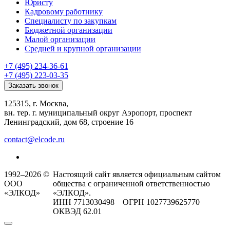
Юристу
Кадровому работнику
Специалисту по закупкам
Бюджетной организации
Малой организации
Средней и крупной организации
+7 (495) 234-36-61
+7 (495) 223-03-35
Заказать звонок
125315, г. Москва,
вн. тер. г. муниципальный округ Аэропорт, проспект
Ленинградский, дом 68, строение 16
contact@elcode.ru
1992–2026 ©
Настоящий сайт является официальным сайтом
ООО
общества с ограниченной ответственностью
«ЭЛКОД»
«ЭЛКОД».
ИНН 7713030498 ОГРН 1027739625770
ОКВЭД 62.01