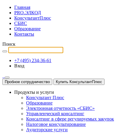
Главная
PRO.ЭЛКОД
КонсультантПлюс
СБИС
Образование
Контакты
Поиск
+7 (495) 234-36-61
Вход
Пробное сотрудничество
Купить КонсультантПлюс
Продукты и услуги
Консультант Плюс
Образование
Электронная отчетность «СБИС»
Управленческий консалтинг
Консалтинг в сфере регулируемых закупок
Налоговое консультирование
Аудиторские услуги