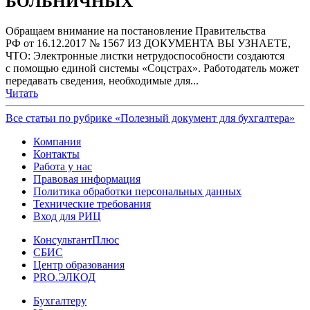
БОЛЬНИЧНЫХ
Обращаем внимание на постановление Правительства
РФ от 16.12.2017 № 1567 ИЗ ДОКУМЕНТА ВЫ УЗНАЕТЕ,
ЧТО: Электронные листки нетрудоспособности создаются
с помощью единой системы «Соцстрах». Работодатель может
передавать сведения, необходимые для...
Читать
Все статьи по рубрике «Полезный документ для бухгалтера»
Компания
Контакты
Работа у нас
Правовая информация
Политика обработки персональных данных
Технические требования
Вход для РИЦ
КонсультантПлюс
СБИС
Центр образования
PRO.ЭЛКОД
Бухгалтеру