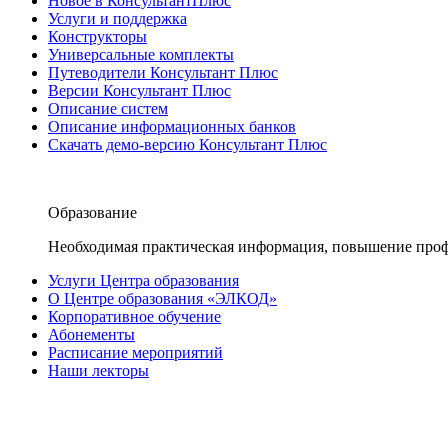
Новое в КонсультантПлюс
Услуги и поддержка
Конструкторы
Универсальные комплекты
Путеводители Консультант Плюс
Версии Консультант Плюс
Описание систем
Описание информационных банков
Скачать демо-версию Консультант Плюс
Образование
Необходимая практическая информация, повышение проф
Услуги Центра образования
О Центре образования «ЭЛКОД»
Корпоративное обучение
Абонементы
Расписание мероприятий
Наши лекторы