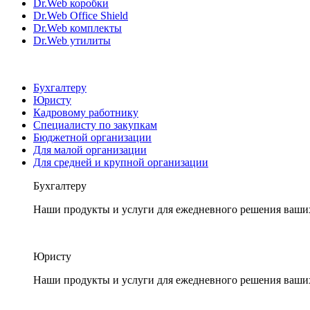
Dr.Web коробки
Dr.Web Office Shield
Dr.Web комплекты
Dr.Web утилиты
Бухгалтеру
Юристу
Кадровому работнику
Специалисту по закупкам
Бюджетной организации
Для малой организации
Для средней и крупной организации
Бухгалтеру
Наши продукты и услуги для ежедневного решения ваши
Юристу
Наши продукты и услуги для ежедневного решения ваши