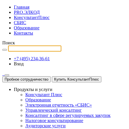
Главная
PRO.ЭЛКОД
КонсультантПлюс
СБИС
Образование
Контакты
Поиск
+7 (495) 234-36-61
Вход
Пробное сотрудничество
Купить КонсультантПлюс
Продукты и услуги
Консультант Плюс
Образование
Электронная отчетность «СБИС»
Управленческий консалтинг
Консалтинг в сфере регулируемых закупок
Налоговое консультирование
Аудиторские услуги