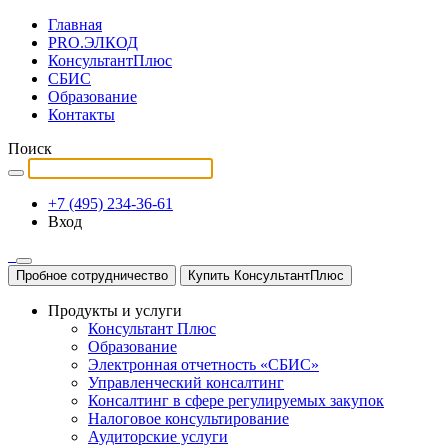
Главная
PRO.ЭЛКОД
КонсультантПлюс
СБИС
Образование
Контакты
Поиск
+7 (495) 234-36-61
Вход
Пробное сотрудничество
Купить КонсультантПлюс
Продукты и услуги
Консультант Плюс
Образование
Электронная отчетность «СБИС»
Управленческий консалтинг
Консалтинг в сфере регулируемых закупок
Налоговое консультирование
Аудиторские услуги