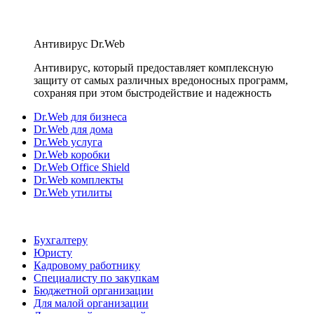
Антивирус Dr.Web
Антивирус, который предоставляет комплексную
защиту от самых различных вредоносных программ,
сохраняя при этом быстродействие и надежность
Dr.Web для бизнеса
Dr.Web для дома
Dr.Web услуга
Dr.Web коробки
Dr.Web Office Shield
Dr.Web комплекты
Dr.Web утилиты
Бухгалтеру
Юристу
Кадровому работнику
Специалисту по закупкам
Бюджетной организации
Для малой организации