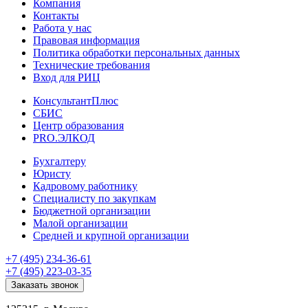
Компания
Контакты
Работа у нас
Правовая информация
Политика обработки персональных данных
Технические требования
Вход для РИЦ
КонсультантПлюс
СБИС
Центр образования
PRO.ЭЛКОД
Бухгалтеру
Юристу
Кадровому работнику
Специалисту по закупкам
Бюджетной организации
Малой организации
Средней и крупной организации
+7 (495) 234-36-61
+7 (495) 223-03-35
Заказать звонок