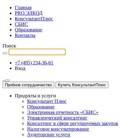
Главная
PRO.ЭЛКОД
КонсультантПлюс
СБИС
Образование
Контакты
Поиск
+7 (495) 234-36-61
Вход
Пробное сотрудничество
Купить КонсультантПлюс
Продукты и услуги
Консультант Плюс
Образование
Электронная отчетность «СБИС»
Управленческий консалтинг
Консалтинг в сфере регулируемых закупок
Налоговое консультирование
Аудиторские услуги