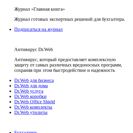
Журнал «Главная книга»
Журнал готовых экспертных решений для бухгалтера.
Подписаться на журнал
Антивирус Dr.Web
Антивирус, который предоставляет комплексную
защиту от самых различных вредоносных программ,
сохраняя при этом быстродействие и надежность
Dr.Web для бизнеса
Dr.Web для дома
Dr.Web услуга
Dr.Web коробки
Dr.Web Office Shield
Dr.Web комплекты
Dr.Web утилиты
Бухгалтеру