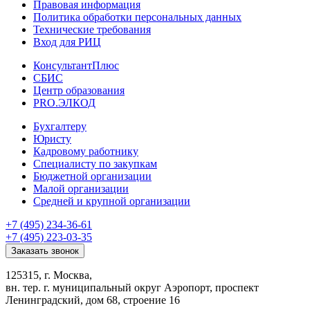
Правовая информация
Политика обработки персональных данных
Технические требования
Вход для РИЦ
КонсультантПлюс
СБИС
Центр образования
PRO.ЭЛКОД
Бухгалтеру
Юристу
Кадровому работнику
Специалисту по закупкам
Бюджетной организации
Малой организации
Средней и крупной организации
+7 (495) 234-36-61
+7 (495) 223-03-35
Заказать звонок
125315, г. Москва,
вн. тер. г. муниципальный округ Аэропорт, проспект
Ленинградский, дом 68, строение 16