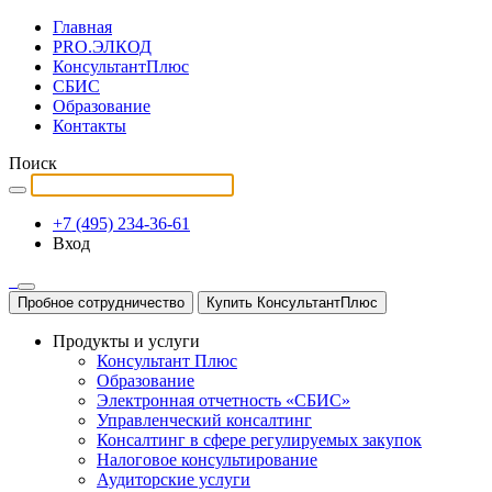
Главная
PRO.ЭЛКОД
КонсультантПлюс
СБИС
Образование
Контакты
Поиск
+7 (495) 234-36-61
Вход
Пробное сотрудничество
Купить КонсультантПлюс
Продукты и услуги
Консультант Плюс
Образование
Электронная отчетность «СБИС»
Управленческий консалтинг
Консалтинг в сфере регулируемых закупок
Налоговое консультирование
Аудиторские услуги