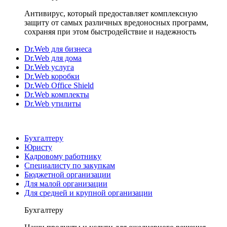
Антивирус, который предоставляет комплексную
защиту от самых различных вредоносных программ,
сохраняя при этом быстродействие и надежность
Dr.Web для бизнеса
Dr.Web для дома
Dr.Web услуга
Dr.Web коробки
Dr.Web Office Shield
Dr.Web комплекты
Dr.Web утилиты
Бухгалтеру
Юристу
Кадровому работнику
Специалисту по закупкам
Бюджетной организации
Для малой организации
Для средней и крупной организации
Бухгалтеру