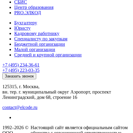
СБИС
Центр образования
PRO.ЭЛКОД
Бухгалтеру
Юристу
Кадровому работнику
Специалисту по закупкам
Бюджетной организации
Малой организации
Средней и крупной организации
+7 (495) 234-36-61
+7 (495) 223-03-35
Заказать звонок
125315, г. Москва,
вн. тер. г. муниципальный округ Аэропорт, проспект
Ленинградский, дом 68, строение 16
contact@elcode.ru
1992–2026 ©
Настоящий сайт является официальным сайтом
ООО
общества с ограниченной ответственностью