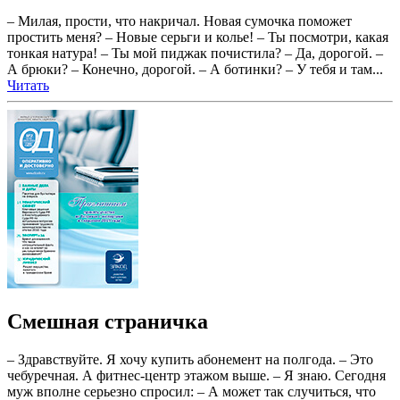
– Милая, прости, что накричал. Новая сумочка поможет
простить меня? – Новые серьги и колье! – Ты посмотри, какая
тонкая натура! – Ты мой пиджак почистила? – Да, дорогой. –
А брюки? – Конечно, дорогой. – А ботинки? – У тебя и там...
Читать
Смешная страничка
– Здравствуйте. Я хочу купить абонемент на полгода. – Это
чебуречная. А фитнес-центр этажом выше. – Я знаю. Сегодня
муж вполне серьезно спросил: – А может так случиться, что