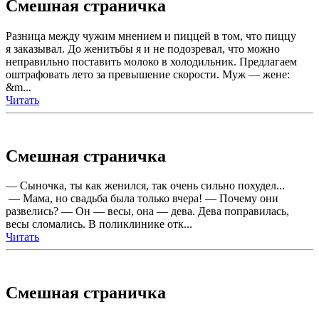
Смешная страничка
Разница между чужим мнением и пиццей в том, что пиццу
я заказывал. До женитьбы я и не подозревал, что можно
неправильно поставить молоко в холодильник. Предлагаем
оштрафовать лето за превышение скорости. Муж — жене:
&m...
Читать
Смешная страничка
— Сыночка, ты как женился, так очень сильно похудел...
— Мама, но свадьба была только вчера! — Почему они
развелись? — Он — весы, она — дева. Дева поправилась,
весы сломались. В поликлинике отк...
Читать
Смешная страничка