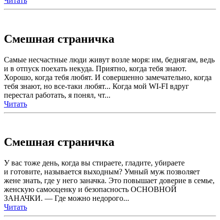
Читать
Смешная страничка
Самые несчастные люди живут возле моря: им, беднягам, ведь
и в отпуск поехать некуда. Приятно, когда тебя знают.
Хорошо, когда тебя любят. И совершенно замечательно, когда
тебя знают, но все-таки любят... Когда мой WI-FI вдруг
перестал работать, я понял, чт...
Читать
Смешная страничка
У вас тоже день, когда вы стираете, гладите, убираете
и готовите, называется выходным? Умный муж позволяет
жене знать, где у него заначка. Это повышает доверие в семье,
женскую самооценку и безопасность ОСНОВНОЙ
ЗАНАЧКИ. — Где можно недорого...
Читать