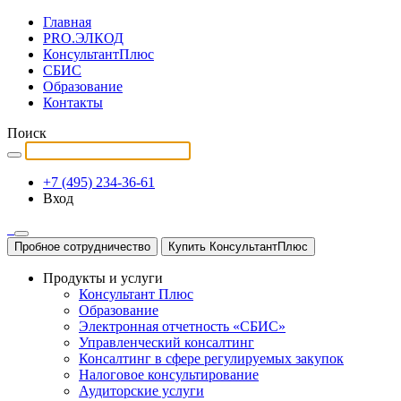
Главная
PRO.ЭЛКОД
КонсультантПлюс
СБИС
Образование
Контакты
Поиск
+7 (495) 234-36-61
Вход
Пробное сотрудничество
Купить КонсультантПлюс
Продукты и услуги
Консультант Плюс
Образование
Электронная отчетность «СБИС»
Управленческий консалтинг
Консалтинг в сфере регулируемых закупок
Налоговое консультирование
Аудиторские услуги