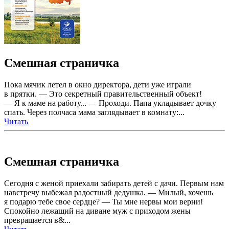
Смешная страничка
Пока мячик летел в окно директора, дети уже играли
в прятки. — Это секретный правительственный объект!
— Я к маме на работу... — Проходи. Папа укладывает дочку
спать. Через полчаса мама заглядывает в комнату:...
Читать
Смешная страничка
Сегодня с женой приехали забирать детей с дачи. Первым нам
навстречу выбежал радостный дедушка. — Милый, хочешь
я подарю тебе свое сердце? — Ты мне нервы мои верни!
Спокойно лежащий на диване муж с приходом жены
превращается в&...