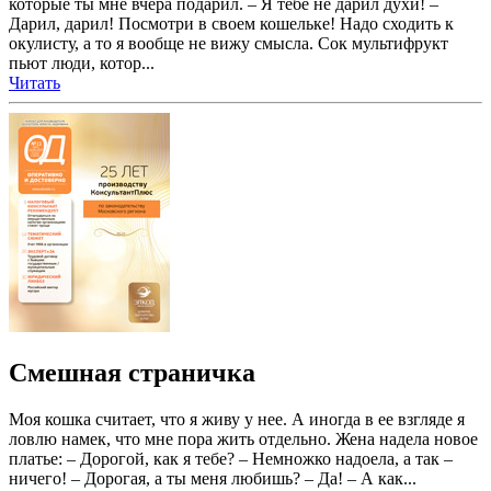
которые ты мне вчера подарил. – Я тебе не дарил духи! –
Дарил, дарил! Посмотри в своем кошельке! Надо сходить к
окулисту, а то я вообще не вижу смысла. Сок мультифрукт
пьют люди, котор...
Читать
Смешная страничка
Моя кошка считает, что я живу у нее. А иногда в ее взгляде я
ловлю намек, что мне пора жить отдельно. Жена надела новое
платье: – Дорогой, как я тебе? – Немножко надоела, а так –
ничего! – Дорогая, а ты меня любишь? – Да! – А как...