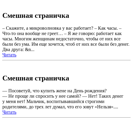
Смешная страничка
– Скажите, а микроволновка у вас работает? – Как часы. –
Что-то она вообще не греет… – Я же говорю: работает как
часы. Многим женщинам недостаточно, чтобы от них все
были без ума. Им еще хочется, чтоб от них все были без денег.
Два друга: &n...
Читать
Смешная страничка
— Посоветуй, что купить жене на День рождения?
— Не проще ли спросить у нее самой? — Нет! Таких денег
у меня нет! Мальчик, воспитывавшийся строгими
родителями, до трех лет думал, что его зoвут «Нельзя»....
Читать