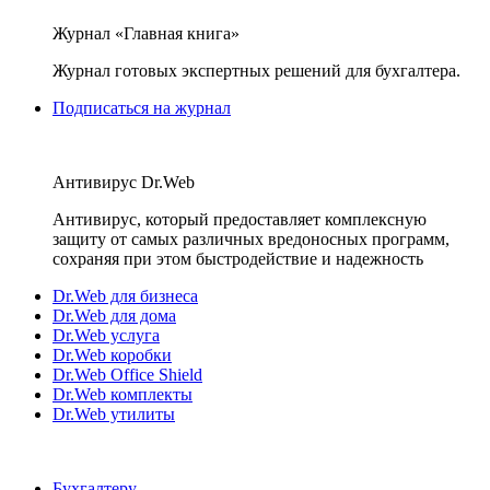
Журнал «Главная книга»
Журнал готовых экспертных решений для бухгалтера.
Подписаться на журнал
Антивирус Dr.Web
Антивирус, который предоставляет комплексную
защиту от самых различных вредоносных программ,
сохраняя при этом быстродействие и надежность
Dr.Web для бизнеса
Dr.Web для дома
Dr.Web услуга
Dr.Web коробки
Dr.Web Office Shield
Dr.Web комплекты
Dr.Web утилиты
Бухгалтеру