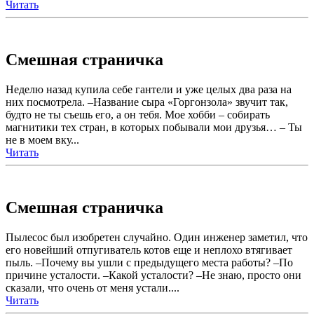
Читать
Смешная страничка
Неделю назад купила себе гантели и уже целых два раза на
них посмотрела. –Название сыра «Горгонзола» звучит так,
будто не ты съешь его, а он тебя. Мое хобби – собирать
магнитики тех стран, в которых побывали мои друзья… – Ты
не в моем вку...
Читать
Смешная страничка
Пылесос был изобретен случайно. Один инженер заметил, что
его новейший отпугиватель котов еще и неплохо втягивает
пыль. –Почему вы ушли с предыдущего места работы? –По
причине усталости. –Какой усталости? –Не знаю, просто они
сказали, что очень от меня устали....
Читать