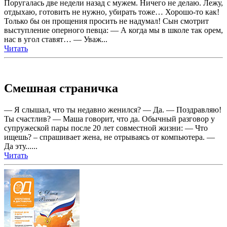
Поругалась две недели назад с мужем. Ничего не делаю. Лежу,
отдыхаю, готовить не нужно, убирать тоже… Хорошо-то как!
Только бы он прощения просить не надумал! Сын смотрит
выступление оперного певца: — А когда мы в школе так орем,
нас в угол ставят… — Уваж...
Читать
Смешная страничка
— Я слышал, что ты недавно женился? — Да. — Поздравляю!
Ты счастлив? — Маша говорит, что да. Обычный разговор у
супружеской пары после 20 лет совместной жизни: — Что
ищешь? – спрашивает жена, не отрываясь от компьютера. —
Да эту......
Читать