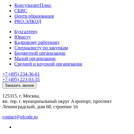
КонсультантПлюс
СБИС
Центр образования
PRO.ЭЛКОД
Бухгалтеру
Юристу
Кадровому работнику
Специалисту по закупкам
Бюджетной организации
Малой организации
Средней и крупной организации
+7 (495) 234-36-61
+7 (495) 223-03-35
Заказать звонок
125315, г. Москва,
вн. тер. г. муниципальный округ Аэропорт, проспект
Ленинградский, дом 68, строение 16
contact@elcode.ru