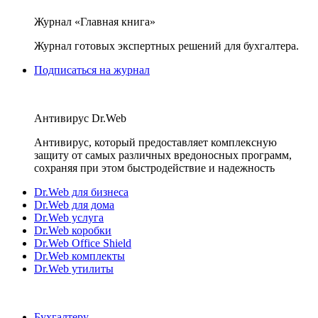
Журнал «Главная книга»
Журнал готовых экспертных решений для бухгалтера.
Подписаться на журнал
Антивирус Dr.Web
Антивирус, который предоставляет комплексную
защиту от самых различных вредоносных программ,
сохраняя при этом быстродействие и надежность
Dr.Web для бизнеса
Dr.Web для дома
Dr.Web услуга
Dr.Web коробки
Dr.Web Office Shield
Dr.Web комплекты
Dr.Web утилиты
Бухгалтеру