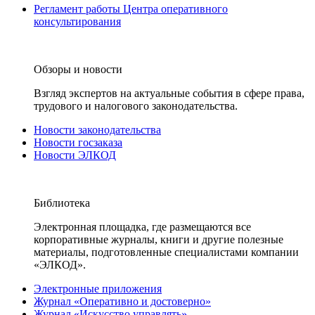
Регламент работы Центра оперативного
консультирования
Обзоры и новости
Взгляд экспертов на актуальные события в сфере права,
трудового и налогового законодательства.
Новости законодательства
Новости госзаказа
Новости ЭЛКОД
Библиотека
Электронная площадка, где размещаются все
корпоративные журналы, книги и другие полезные
материалы, подготовленные специалистами компании
«ЭЛКОД».
Электронные приложения
Журнал «Оперативно и достоверно»
Журнал «Искусство управлять»