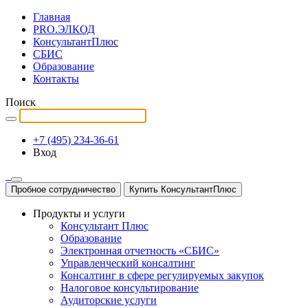
Главная
PRO.ЭЛКОД
КонсультантПлюс
СБИС
Образование
Контакты
Поиск
+7 (495) 234-36-61
Вход
Пробное сотрудничество
Купить КонсультантПлюс
Продукты и услуги
Консультант Плюс
Образование
Электронная отчетность «СБИС»
Управленческий консалтинг
Консалтинг в сфере регулируемых закупок
Налоговое консультирование
Аудиторские услуги