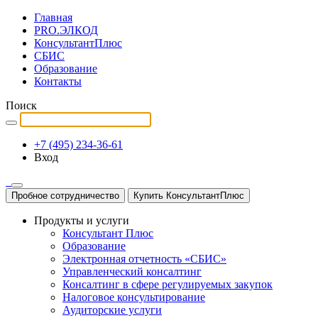
Главная
PRO.ЭЛКОД
КонсультантПлюс
СБИС
Образование
Контакты
Поиск
+7 (495) 234-36-61
Вход
Пробное сотрудничество
Купить КонсультантПлюс
Продукты и услуги
Консультант Плюс
Образование
Электронная отчетность «СБИС»
Управленческий консалтинг
Консалтинг в сфере регулируемых закупок
Налоговое консультирование
Аудиторские услуги