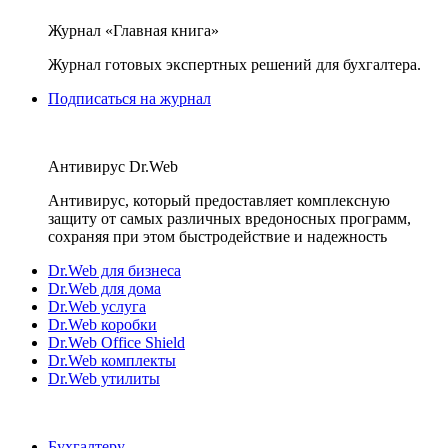
Журнал «Главная книга»
Журнал готовых экспертных решений для бухгалтера.
Подписаться на журнал
Антивирус Dr.Web
Антивирус, который предоставляет комплексную
защиту от самых различных вредоносных программ,
сохраняя при этом быстродействие и надежность
Dr.Web для бизнеса
Dr.Web для дома
Dr.Web услуга
Dr.Web коробки
Dr.Web Office Shield
Dr.Web комплекты
Dr.Web утилиты
Бухгалтеру