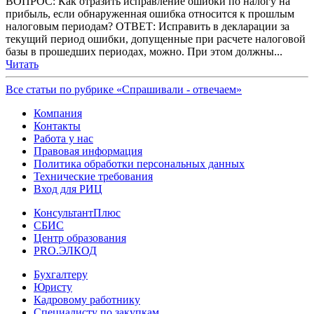
ВОПРОС: Как отразить исправление ошибки по налогу на
прибыль, если обнаруженная ошибка относится к прошлым
налоговым периодам? ОТВЕТ: Исправить в декларации за
текущий период ошибки, допущенные при расчете налоговой
базы в прошедших периодах, можно. При этом должны...
Читать
Все статьи по рубрике «Спрашивали - отвечаем»
Компания
Контакты
Работа у нас
Правовая информация
Политика обработки персональных данных
Технические требования
Вход для РИЦ
КонсультантПлюс
СБИС
Центр образования
PRO.ЭЛКОД
Бухгалтеру
Юристу
Кадровому работнику
Специалисту по закупкам