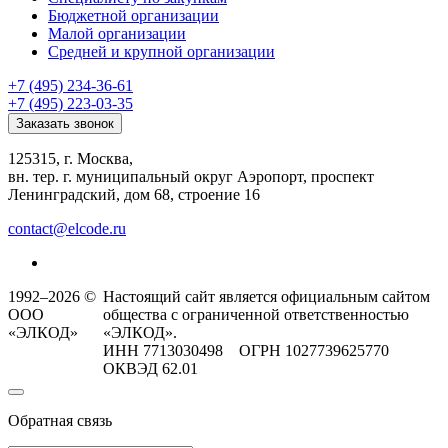
Бюджетной организации
Малой организации
Средней и крупной организации
+7 (495) 234-36-61
+7 (495) 223-03-35
Заказать звонок
125315, г. Москва,
вн. тер. г. муниципальный округ Аэропорт, проспект
Ленинградский, дом 68, строение 16
contact@elcode.ru
1992–2026 ©
Настоящий сайт является официальным сайтом
ООО
общества с ограниченной ответственностью
«ЭЛКОД»
«ЭЛКОД».
ИНН 7713030498 ОГРН 1027739625770
ОКВЭД 62.01
Обратная связь