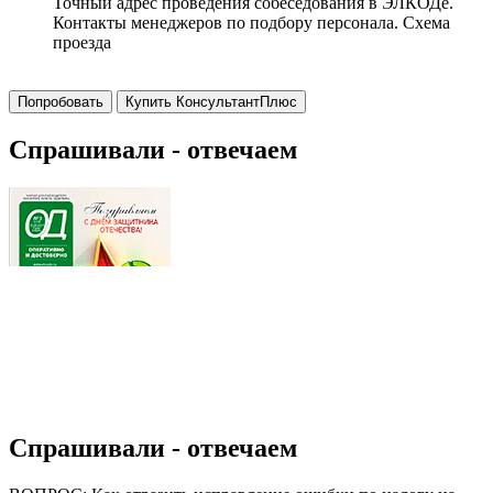
Точный адрес проведения собеседования в ЭЛКОДе.
Контакты менеджеров по подбору персонала. Схема
проезда
Попробовать
Купить КонсультантПлюс
Спрашивали - отвечаем
Спрашивали - отвечаем