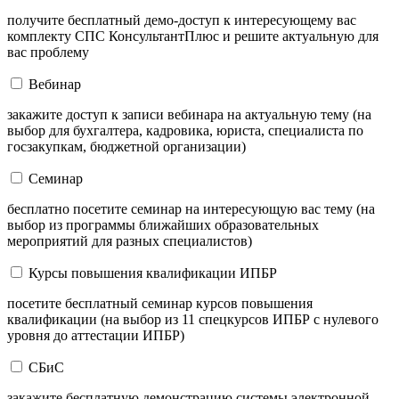
получите бесплатный демо-доступ к интересующему вас
комплекту СПС КонсультантПлюс и решите актуальную для
вас проблему
Вебинар
закажите доступ к записи вебинара на актуальную тему (на
выбор для бухгалтера, кадровика, юриста, специалиста по
госзакупкам, бюджетной организации)
Семинар
бесплатно посетите семинар на интересующую вас тему (на
выбор из программы ближайших образовательных
мероприятий для разных специалистов)
Курсы повышения квалификации ИПБР
посетите бесплатный семинар курсов повышения
квалификации (на выбор из 11 спецкурсов ИПБР с нулевого
уровня до аттестации ИПБР)
СБиС
закажите бесплатную демонстрацию системы электронной