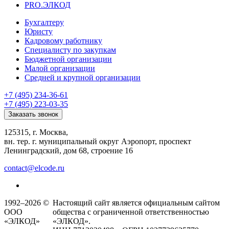
PRO.ЭЛКОД
Бухгалтеру
Юристу
Кадровому работнику
Специалисту по закупкам
Бюджетной организации
Малой организации
Средней и крупной организации
+7 (495) 234-36-61
+7 (495) 223-03-35
Заказать звонок
125315, г. Москва,
вн. тер. г. муниципальный округ Аэропорт, проспект
Ленинградский, дом 68, строение 16
contact@elcode.ru
1992–2026 ©
Настоящий сайт является официальным сайтом
ООО
общества с ограниченной ответственностью
«ЭЛКОД»
«ЭЛКОД».