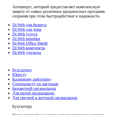
Антивирус, который предоставляет комплексную
защиту от самых различных вредоносных программ,
сохраняя при этом быстродействие и надежность
Dr.Web для бизнеса
Dr.Web для дома
Dr.Web услуга
Dr.Web коробки
Dr.Web Office Shield
Dr.Web комплекты
Dr.Web утилиты
Бухгалтеру
Юристу
Кадровому работнику
Специалисту по закупкам
Бюджетной организации
Для малой организации
Для средней и крупной организации
Бухгалтеру