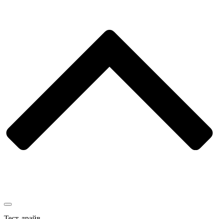
Тест-драйв