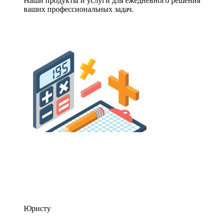
Наши продукты и услуги для ежедневного решения
ваших профессиональных задач.
Юристу