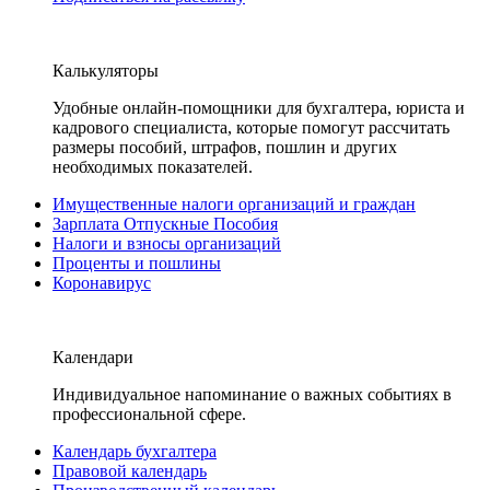
Калькуляторы
Удобные онлайн-помощники для бухгалтера, юриста и
кадрового специалиста, которые помогут рассчитать
размеры пособий, штрафов, пошлин и других
необходимых показателей.
Имущественные налоги организаций и граждан
Зарплата Отпускные Пособия
Налоги и взносы организаций
Проценты и пошлины
Коронавирус
Календари
Индивидуальное напоминание о важных событиях в
профессиональной сфере.
Календарь бухгалтера
Правовой календарь