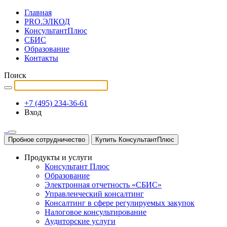
Главная
PRO.ЭЛКОД
КонсультантПлюс
СБИС
Образование
Контакты
Поиск
+7 (495) 234-36-61
Вход
Пробное сотрудничество
Купить КонсультантПлюс
Продукты и услуги
Консультант Плюс
Образование
Электронная отчетность «СБИС»
Управленческий консалтинг
Консалтинг в сфере регулируемых закупок
Налоговое консультирование
Аудиторские услуги