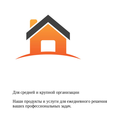
Для средней и крупной организации
Наши продукты и услуги для ежедневного решения
ваших профессиональных задач.