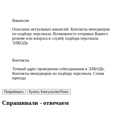
Вакансии
Описание актуальных вакансий. Контакты менеджеров
по подбору персонала. Возможность отправки Вашего
резюме или вопроса в службу подбора персонала
ЭЛКОДа
Контакты
Точный адрес проведения собеседования в ЭЛКОДе.
Контакты менеджеров по подбору персонала. Схема
проезда
Попробовать
Купить КонсультантПлюс
Спрашивали - отвечаем