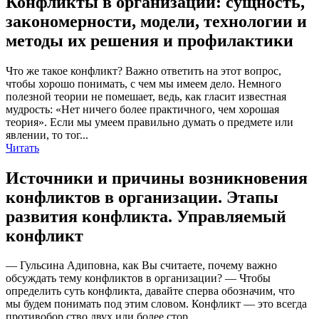
Конфликты в организации: сущность,
закономерности, модели, технологии и
методы их решения и профилактики
Что же такое конфликт? Важно ответить на этот вопрос,
чтобы хорошо понимать, с чем мы имеем дело. Немного
полезной теории не помешает, ведь, как гласит известная
мудрость: «Нет ничего более практичного, чем хорошая
теория». Если мы умеем правильно думать о предмете или
явлении, то тог...
Читать
Источники и причины возникновения
конфликтов в организации. Этапы
развития конфликта. Управляемый
конфликт
— Гульсина Адиповна, как Вы считаете, почему важно
обсуждать тему конфликтов в организации? — Чтобы
определить суть конфликта, давайте сперва обозначим, что
мы будем понимать под этим словом. Конфликт — это всегда
противобор ство двух или более стор...