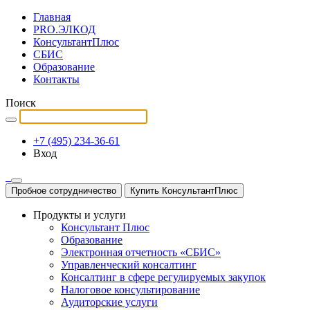
Главная
PRO.ЭЛКОД
КонсультантПлюс
СБИС
Образование
Контакты
Поиск
+7 (495) 234-36-61
Вход
Пробное сотрудничество
Купить КонсультантПлюс
Продукты и услуги
Консультант Плюс
Образование
Электронная отчетность «СБИС»
Управленческий консалтинг
Консалтинг в сфере регулируемых закупок
Налоговое консультирование
Аудиторские услуги