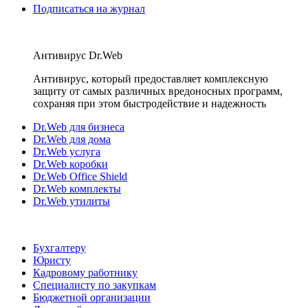
Подписаться на журнал
Антивирус Dr.Web
Антивирус, который предоставляет комплексную
защиту от самых различных вредоносных программ,
сохраняя при этом быстродействие и надежность
Dr.Web для бизнеса
Dr.Web для дома
Dr.Web услуга
Dr.Web коробки
Dr.Web Office Shield
Dr.Web комплекты
Dr.Web утилиты
Бухгалтеру
Юристу
Кадровому работнику
Специалисту по закупкам
Бюджетной организации