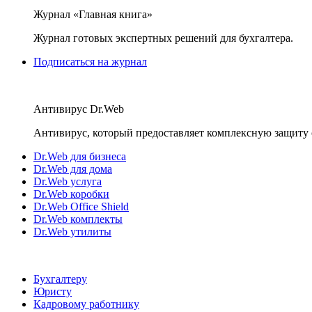
Журнал «Главная книга»
Журнал готовых экспертных решений для бухгалтера.
Подписаться на журнал
Антивирус Dr.Web
Антивирус, который предоставляет комплексную защиту 
Dr.Web для бизнеса
Dr.Web для дома
Dr.Web услуга
Dr.Web коробки
Dr.Web Office Shield
Dr.Web комплекты
Dr.Web утилиты
Бухгалтеру
Юристу
Кадровому работнику