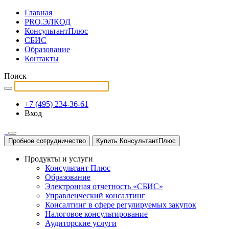
Главная
PRO.ЭЛКОД
КонсультантПлюс
СБИС
Образование
Контакты
Поиск
+7 (495) 234-36-61
Вход
Пробное сотрудничество
Купить КонсультантПлюс
Продукты и услуги
Консультант Плюс
Образование
Электронная отчетность «СБИС»
Управленческий консалтинг
Консалтинг в сфере регулируемых закупок
Налоговое консультирование
Аудиторские услуги