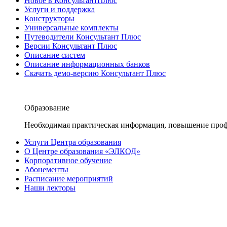
Новое в КонсультантПлюс
Услуги и поддержка
Конструкторы
Универсальные комплекты
Путеводители Консультант Плюс
Версии Консультант Плюс
Описание систем
Описание информационных банков
Скачать демо-версию Консультант Плюс
Образование
Необходимая практическая информация, повышение проф
Услуги Центра образования
О Центре образования «ЭЛКОД»
Корпоративное обучение
Абонементы
Расписание мероприятий
Наши лекторы