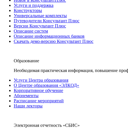
Новое в КонсультантПлюс
Услуги и поддержка
Конструкторы
Универсальные комплекты
Путеводители Консультант Плюс
Версии Консультант Плюс
Описание систем
Описание информационных банков
Скачать демо-версию Консультант Плюс
Образование
Необходимая практическая информация, повышение проф
Услуги Центра образования
О Центре образования «ЭЛКОД»
Корпоративное обучение
Абонементы
Расписание мероприятий
Наши лекторы
Электронная отчетность «СБИС»