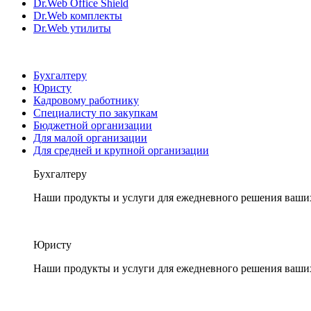
Dr.Web Office Shield
Dr.Web комплекты
Dr.Web утилиты
Бухгалтеру
Юристу
Кадровому работнику
Специалисту по закупкам
Бюджетной организации
Для малой организации
Для средней и крупной организации
Бухгалтеру
Наши продукты и услуги для ежедневного решения ваши
Юристу
Наши продукты и услуги для ежедневного решения ваши