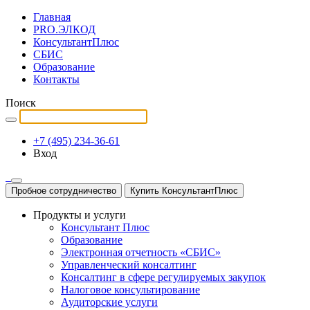
Главная
PRO.ЭЛКОД
КонсультантПлюс
СБИС
Образование
Контакты
Поиск
+7 (495) 234-36-61
Вход
Пробное сотрудничество
Купить КонсультантПлюс
Продукты и услуги
Консультант Плюс
Образование
Электронная отчетность «СБИС»
Управленческий консалтинг
Консалтинг в сфере регулируемых закупок
Налоговое консультирование
Аудиторские услуги