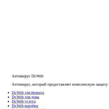
Антивирус Dr.Web
Антивирус, который предоставляет комплексную защиту 
Dr.Web для бизнеса
Dr.Web для дома
Dr.Web услуга
Dr.Web коробки