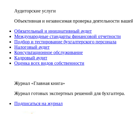
Аудиторские услуги
Объективная и независимая проверка деятельности вашей
Обязательный и инициативный аудит
Международные стандарты финансовой отчетности
Подбор и тестирование бухгалтерского персонала
Налоговый аудит
Консультационное обслуживание
Кадровый аудит
Оценка всех видов собственности
Журнал «Главная книга»
Журнал готовых экспертных решений для бухгалтера.
Подписаться на журнал