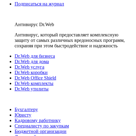
Подписаться на журнал
Антивирус Dr.Web
Антивирус, который предоставляет комплексную
защиту от самых различных вредоносных программ,
сохраняя при этом быстродействие и надежность
Dr.Web для бизнеса
Dr.Web для дома
Dr.Web услуга
Dr.Web коробки
Dr.Web Office Shield
Dr.Web комплекты
Dr.Web утилиты
Бухгалтеру
Юристу
Кадровому работнику
Специалисту по закупкам
Бюджетной организации