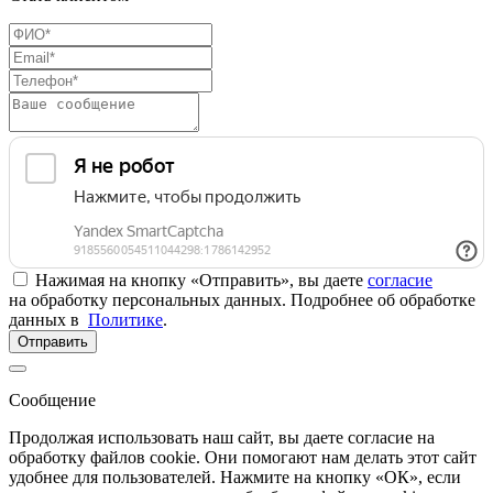
Нажимая на кнопку «Отправить», вы даете
согласие
на обработку персональных данных. Подробнее об обработке
данных в
Политике
.
Отправить
Сообщение
Продолжая использовать наш сайт, вы даете согласие на
обработку файлов cookie. Они помогают нам делать этот сайт
удобнее для пользователей. Нажмите на кнопку «ОК», если