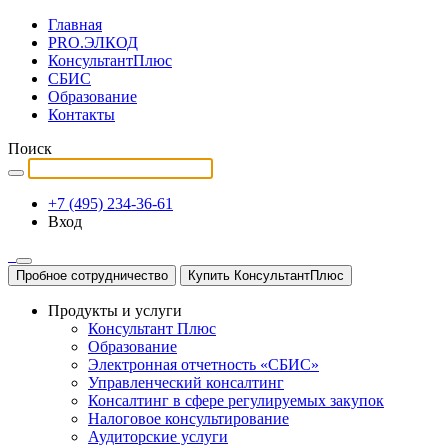
Главная
PRO.ЭЛКОД
КонсультантПлюс
СБИС
Образование
Контакты
Поиск
+7 (495) 234-36-61
Вход
Пробное сотрудничество
Купить КонсультантПлюс
Продукты и услуги
Консультант Плюс
Образование
Электронная отчетность «СБИС»
Управленческий консалтинг
Консалтинг в сфере регулируемых закупок
Налоговое консультирование
Аудиторские услуги