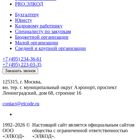
PRO.ЭЛКОД
Бухгалтеру
Юристу
Кадровому работнику
Специалисту по закупкам
Бюджетной организации
Малой организации
Средней и крупной организации
+7 (495) 234-36-61
+7 (495) 223-03-35
Заказать звонок
125315, г. Москва,
вн. тер. г. муниципальный округ Аэропорт, проспект
Ленинградский, дом 68, строение 16
contact@elcode.ru
1992–2026 ©
Настоящий сайт является официальным сайтом
ООО
общества с ограниченной ответственностью
«ЭЛКОД»
«ЭЛКОД».