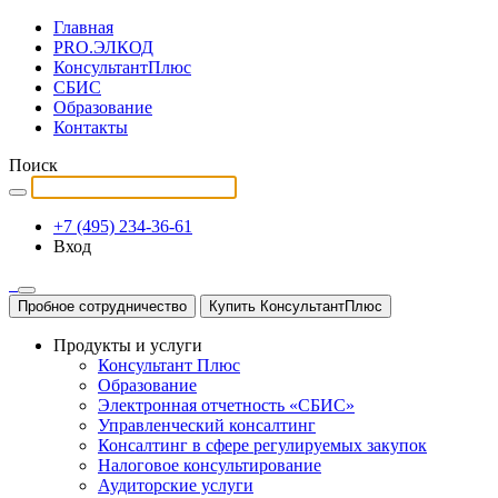
Главная
PRO.ЭЛКОД
КонсультантПлюс
СБИС
Образование
Контакты
Поиск
+7 (495) 234-36-61
Вход
Пробное сотрудничество
Купить КонсультантПлюс
Продукты и услуги
Консультант Плюс
Образование
Электронная отчетность «СБИС»
Управленческий консалтинг
Консалтинг в сфере регулируемых закупок
Налоговое консультирование
Аудиторские услуги