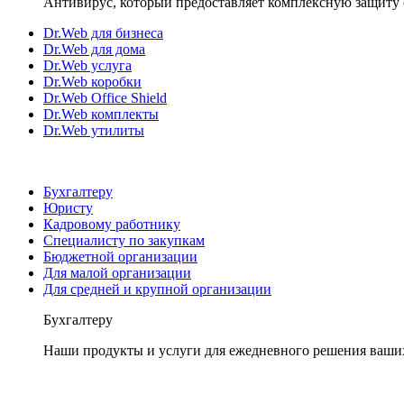
Антивирус, который предоставляет комплексную защиту 
Dr.Web для бизнеса
Dr.Web для дома
Dr.Web услуга
Dr.Web коробки
Dr.Web Office Shield
Dr.Web комплекты
Dr.Web утилиты
Бухгалтеру
Юристу
Кадровому работнику
Специалисту по закупкам
Бюджетной организации
Для малой организации
Для средней и крупной организации
Бухгалтеру
Наши продукты и услуги для ежедневного решения ваши