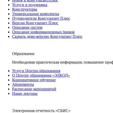
Новое в КонсультантПлюс
Услуги и поддержка
Конструкторы
Универсальные комплекты
Путеводители Консультант Плюс
Версии Консультант Плюс
Описание систем
Описание информационных банков
Скачать демо-версию Консультант Плюс
Образование
Необходимая практическая информация, повышение проф
Услуги Центра образования
О Центре образования «ЭЛКОД»
Корпоративное обучение
Абонементы
Расписание мероприятий
Наши лекторы
Электронная отчетность «СБИС»