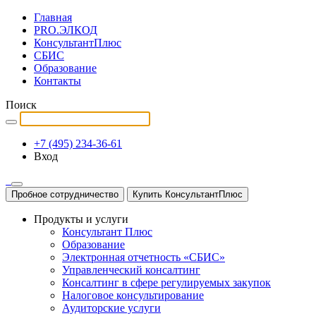
Главная
PRO.ЭЛКОД
КонсультантПлюс
СБИС
Образование
Контакты
Поиск
+7 (495) 234-36-61
Вход
Пробное сотрудничество
Купить КонсультантПлюс
Продукты и услуги
Консультант Плюс
Образование
Электронная отчетность «СБИС»
Управленческий консалтинг
Консалтинг в сфере регулируемых закупок
Налоговое консультирование
Аудиторские услуги