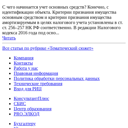
С чего начинается учет основных средств? Конечно, с
идентификации объекта. Критерии признания имущества
основным средством и критерии признания имущества
амортизируемым в целях налогового учета установлены в ст.
ст. 256–257 НК РФ соответственно. В редакции Налогового
кодекса 2016 года под осно...
Читать
Все статьи по рубрике «Тематический сюжет»
Компания
Контакты
Работа у нас
Правовая информация
Политика обработки персональных данных
Технические требования
Вход для РИЦ
КонсультантПлюс
СБИС
Центр образования
PRO.ЭЛКОД
Бухгалтеру