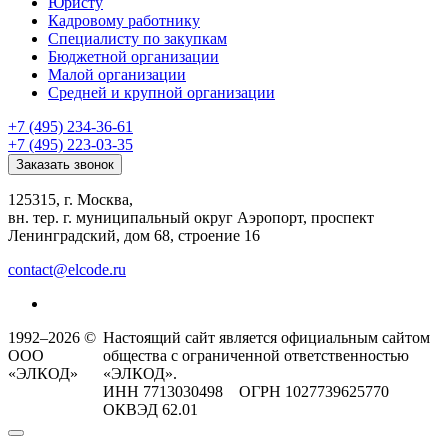
Юристу
Кадровому работнику
Специалисту по закупкам
Бюджетной организации
Малой организации
Средней и крупной организации
+7 (495) 234-36-61
+7 (495) 223-03-35
Заказать звонок
125315, г. Москва,
вн. тер. г. муниципальный округ Аэропорт, проспект
Ленинградский, дом 68, строение 16
contact@elcode.ru
1992–2026 ©
Настоящий сайт является официальным сайтом
ООО
общества с ограниченной ответственностью
«ЭЛКОД»
«ЭЛКОД».
ИНН 7713030498 ОГРН 1027739625770
ОКВЭД 62.01