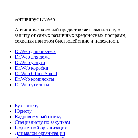
Антивирус Dr.Web
Антивирус, который предоставляет комплексную
защиту от самых различных вредоносных программ,
сохраняя при этом быстродействие и надежность
Dr.Web для бизнеса
Dr.Web для дома
Dr.Web услуга
Dr.Web коробки
Dr.Web Office Shield
Dr.Web комплекты
Dr.Web утилиты
Бухгалтеру
Юристу
Кадровому работнику
Специалисту по закупкам
Бюджетной организации
Для малой организации