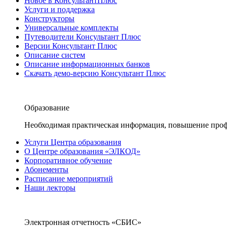
Новое в КонсультантПлюс
Услуги и поддержка
Конструкторы
Универсальные комплекты
Путеводители Консультант Плюс
Версии Консультант Плюс
Описание систем
Описание информационных банков
Скачать демо-версию Консультант Плюс
Образование
Необходимая практическая информация, повышение проф
Услуги Центра образования
О Центре образования «ЭЛКОД»
Корпоративное обучение
Абонементы
Расписание мероприятий
Наши лекторы
Электронная отчетность «СБИС»