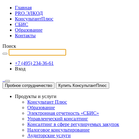
Главная
PRO.ЭЛКОД
КонсультантПлюс
СБИС
Образование
Контакты
Поиск
+7 (495) 234-36-61
Вход
Пробное сотрудничество
Купить КонсультантПлюс
Продукты и услуги
Консультант Плюс
Образование
Электронная отчетность «СБИС»
Управленческий консалтинг
Консалтинг в сфере регулируемых закупок
Налоговое консультирование
Аудиторские услуги