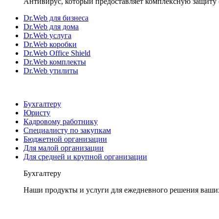
Антивирус, который предоставляет комплексную защиту 
Dr.Web для бизнеса
Dr.Web для дома
Dr.Web услуга
Dr.Web коробки
Dr.Web Office Shield
Dr.Web комплекты
Dr.Web утилиты
Бухгалтеру
Юристу
Кадровому работнику
Специалисту по закупкам
Бюджетной организации
Для малой организации
Для средней и крупной организации
Бухгалтеру
Наши продукты и услуги для ежедневного решения ваши