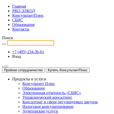
Главная
PRO.ЭЛКОД
КонсультантПлюс
СБИС
Образование
Контакты
Поиск
+7 (495) 234-36-61
Вход
Пробное сотрудничество
Купить КонсультантПлюс
Продукты и услуги
Консультант Плюс
Образование
Электронная отчетность «СБИС»
Управленческий консалтинг
Консалтинг в сфере регулируемых закупок
Налоговое консультирование
Аудиторские услуги