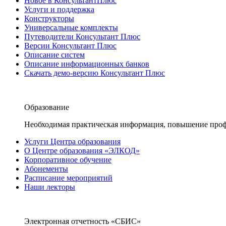
Новое в КонсультантПлюс
Услуги и поддержка
Конструкторы
Универсальные комплекты
Путеводители Консультант Плюс
Версии Консультант Плюс
Описание систем
Описание информационных банков
Скачать демо-версию Консультант Плюс
Образование
Необходимая практическая информация, повышение проф
Услуги Центра образования
О Центре образования «ЭЛКОД»
Корпоративное обучение
Абонементы
Расписание мероприятий
Наши лекторы
Электронная отчетность «СБИС»