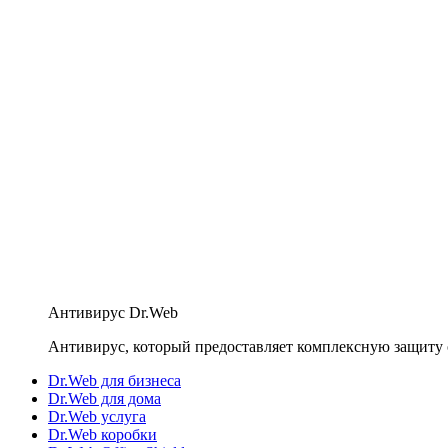
Антивирус Dr.Web
Антивирус, который предоставляет комплексную защиту 
Dr.Web для бизнеса
Dr.Web для дома
Dr.Web услуга
Dr.Web коробки