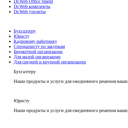
Dr.Web Office Shield
Dr.Web комплекты
Dr.Web утилиты
Бухгалтеру
Юристу
Кадровому работнику
Специалисту по закупкам
Бюджетной организации
Для малой организации
Для средней и крупной организации
Бухгалтеру
Наши продукты и услуги для ежедневного решения ваши
Юристу
Наши продукты и услуги для ежедневного решения ваши