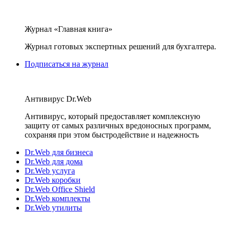
Журнал «Главная книга»
Журнал готовых экспертных решений для бухгалтера.
Подписаться на журнал
Антивирус Dr.Web
Антивирус, который предоставляет комплексную
защиту от самых различных вредоносных программ,
сохраняя при этом быстродействие и надежность
Dr.Web для бизнеса
Dr.Web для дома
Dr.Web услуга
Dr.Web коробки
Dr.Web Office Shield
Dr.Web комплекты
Dr.Web утилиты