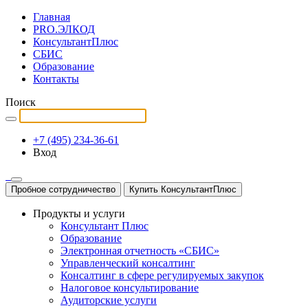
Главная
PRO.ЭЛКОД
КонсультантПлюс
СБИС
Образование
Контакты
Поиск
+7 (495) 234-36-61
Вход
Пробное сотрудничество
Купить КонсультантПлюс
Продукты и услуги
Консультант Плюс
Образование
Электронная отчетность «СБИС»
Управленческий консалтинг
Консалтинг в сфере регулируемых закупок
Налоговое консультирование
Аудиторские услуги