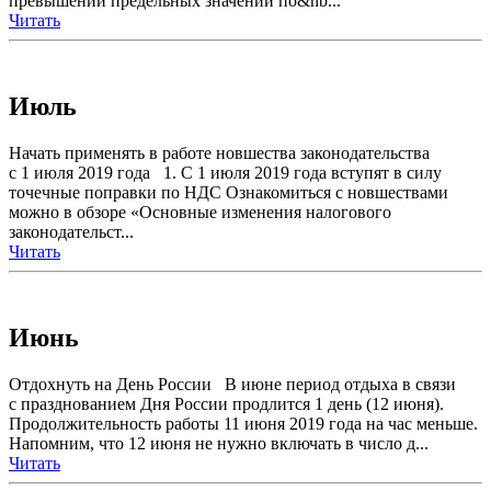
превышении предельных значений по&nb...
Читать
Июль
Начать применять в работе новшества законодательства
с 1 июля 2019 года 1. С 1 июля 2019 года вступят в силу
точечные поправки по НДС Ознакомиться с новшествами
можно в обзоре «Основные изменения налогового
законодательст...
Читать
Июнь
Отдохнуть на День России В июне период отдыха в связи
с празднованием Дня России продлится 1 день (12 июня).
Продолжительность работы 11 июня 2019 года на час меньше.
Напомним, что 12 июня не нужно включать в число д...
Читать