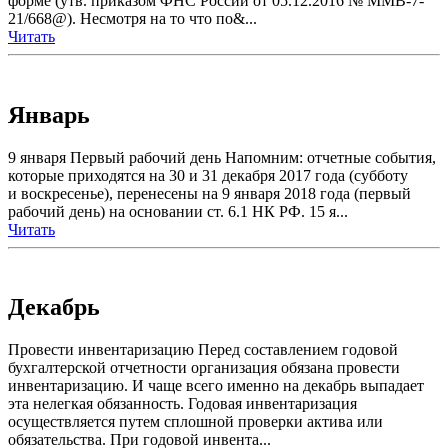
форме (утв. приказом ФНС России от 05.12.2016 № ММВ-7-
21/668@). Несмотря на то что по&...
Читать
Январь
9 января Первый рабочий день Напомним: отчетные события,
которые приходятся на 30 и 31 декабря 2017 года (субботу
и воскресенье), перенесены на 9 января 2018 года (первый
рабочий день) на основании ст. 6.1 НК РФ. 15 я...
Читать
Декабрь
Провести инвентаризацию Перед составлением годовой
бухгалтерской отчетности организация обязана провести
инвентаризацию. И чаще всего именно на декабрь выпадает
эта нелегкая обязанность. Годовая инвентаризация
осуществляется путем сплошной проверки актива или
обязательства. При годовой инвента...