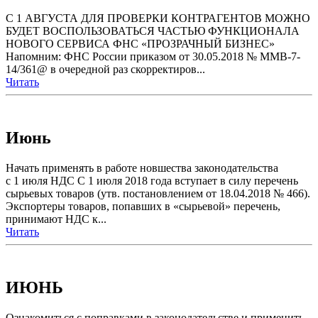
С 1 АВГУСТА ДЛЯ ПРОВЕРКИ КОНТРАГЕНТОВ МОЖНО
БУДЕТ ВОСПОЛЬЗОВАТЬСЯ ЧАСТЬЮ ФУНКЦИОНАЛА
НОВОГО СЕРВИСА ФНС «ПРОЗРАЧНЫЙ БИЗНЕС»
Напомним: ФНС России приказом от 30.05.2018 № ММВ-7-
14/361@ в очередной раз скорректиров...
Читать
Июнь
Начать применять в работе новшества законодательства
с 1 июля НДС С 1 июля 2018 года вступает в силу перечень
сырьевых товаров (утв. постановлением от 18.04.2018 № 466).
Экспортеры товаров, попавших в «сырьевой» перечень,
принимают НДС к...
Читать
ИЮНЬ
Ознакомиться с поправками в законодательстве и применить