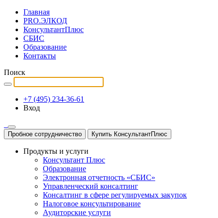
Главная
PRO.ЭЛКОД
КонсультантПлюс
СБИС
Образование
Контакты
Поиск
+7 (495) 234-36-61
Вход
Пробное сотрудничество
Купить КонсультантПлюс
Продукты и услуги
Консультант Плюс
Образование
Электронная отчетность «СБИС»
Управленческий консалтинг
Консалтинг в сфере регулируемых закупок
Налоговое консультирование
Аудиторские услуги