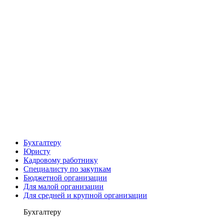
Бухгалтеру
Юристу
Кадровому работнику
Специалисту по закупкам
Бюджетной организации
Для малой организации
Для средней и крупной организации
Бухгалтеру