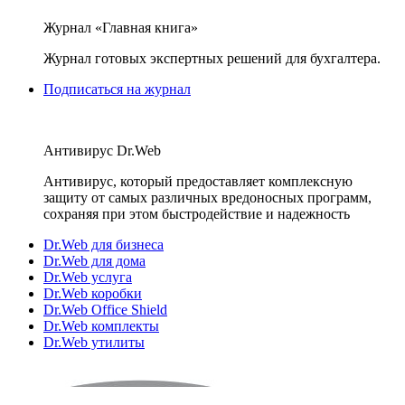
Журнал «Главная книга»
Журнал готовых экспертных решений для бухгалтера.
Подписаться на журнал
Антивирус Dr.Web
Антивирус, который предоставляет комплексную
защиту от самых различных вредоносных программ,
сохраняя при этом быстродействие и надежность
Dr.Web для бизнеса
Dr.Web для дома
Dr.Web услуга
Dr.Web коробки
Dr.Web Office Shield
Dr.Web комплекты
Dr.Web утилиты