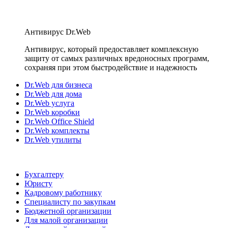
Антивирус Dr.Web
Антивирус, который предоставляет комплексную
защиту от самых различных вредоносных программ,
сохраняя при этом быстродействие и надежность
Dr.Web для бизнеса
Dr.Web для дома
Dr.Web услуга
Dr.Web коробки
Dr.Web Office Shield
Dr.Web комплекты
Dr.Web утилиты
Бухгалтеру
Юристу
Кадровому работнику
Специалисту по закупкам
Бюджетной организации
Для малой организации