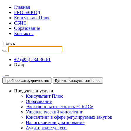
Главная
PRO.ЭЛКОД
КонсультантПлюс
СБИС
Образование
Контакты
Поиск
+7 (495) 234-36-61
Вход
Пробное сотрудничество
Купить КонсультантПлюс
Продукты и услуги
Консультант Плюс
Образование
Электронная отчетность «СБИС»
Управленческий консалтинг
Консалтинг в сфере регулируемых закупок
Налоговое консультирование
Аудиторские услуги