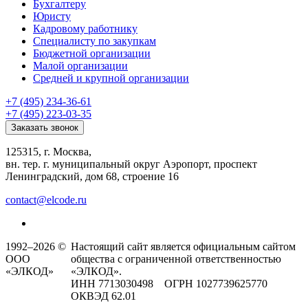
Бухгалтеру
Юристу
Кадровому работнику
Специалисту по закупкам
Бюджетной организации
Малой организации
Средней и крупной организации
+7 (495) 234-36-61
+7 (495) 223-03-35
Заказать звонок
125315, г. Москва,
вн. тер. г. муниципальный округ Аэропорт, проспект
Ленинградский, дом 68, строение 16
contact@elcode.ru
1992–2026 ©
Настоящий сайт является официальным сайтом
ООО
общества с ограниченной ответственностью
«ЭЛКОД»
«ЭЛКОД».
ИНН 7713030498 ОГРН 1027739625770
ОКВЭД 62.01