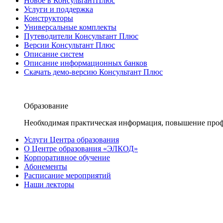
Новое в КонсультантПлюс
Услуги и поддержка
Конструкторы
Универсальные комплекты
Путеводители Консультант Плюс
Версии Консультант Плюс
Описание систем
Описание информационных банков
Скачать демо-версию Консультант Плюс
Образование
Необходимая практическая информация, повышение проф
Услуги Центра образования
О Центре образования «ЭЛКОД»
Корпоративное обучение
Абонементы
Расписание мероприятий
Наши лекторы