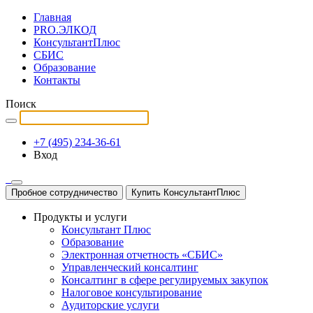
Главная
PRO.ЭЛКОД
КонсультантПлюс
СБИС
Образование
Контакты
Поиск
+7 (495) 234-36-61
Вход
Пробное сотрудничество
Купить КонсультантПлюс
Продукты и услуги
Консультант Плюс
Образование
Электронная отчетность «СБИС»
Управленческий консалтинг
Консалтинг в сфере регулируемых закупок
Налоговое консультирование
Аудиторские услуги