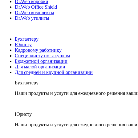
Dr.Web коробки
Dr.Web Office Shield
Dr.Web комплекты
Dr.Web утилиты
Бухгалтеру
Юристу
Кадровому работнику
Специалисту по закупкам
Бюджетной организации
Для малой организации
Для средней и крупной организации
Бухгалтеру
Наши продукты и услуги для ежедневного решения ваши
Юристу
Наши продукты и услуги для ежедневного решения ваши