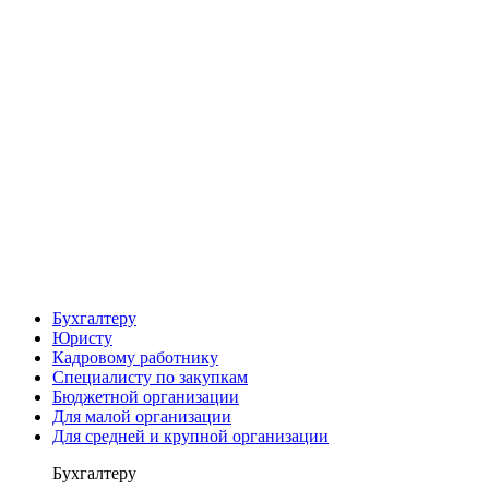
Бухгалтеру
Юристу
Кадровому работнику
Специалисту по закупкам
Бюджетной организации
Для малой организации
Для средней и крупной организации
Бухгалтеру