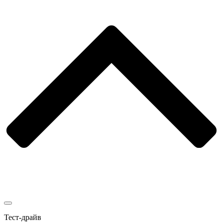
Тест-драйв