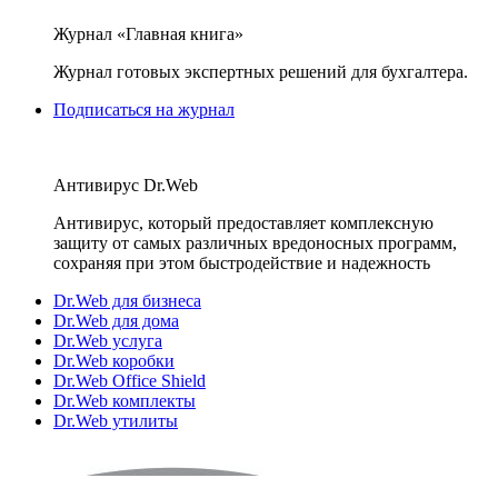
Журнал «Главная книга»
Журнал готовых экспертных решений для бухгалтера.
Подписаться на журнал
Антивирус Dr.Web
Антивирус, который предоставляет комплексную
защиту от самых различных вредоносных программ,
сохраняя при этом быстродействие и надежность
Dr.Web для бизнеса
Dr.Web для дома
Dr.Web услуга
Dr.Web коробки
Dr.Web Office Shield
Dr.Web комплекты
Dr.Web утилиты