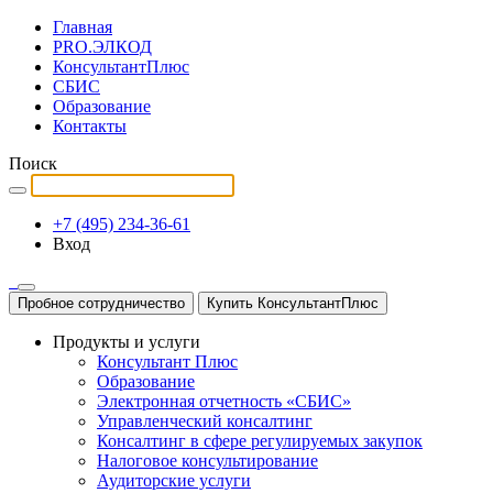
Главная
PRO.ЭЛКОД
КонсультантПлюс
СБИС
Образование
Контакты
Поиск
+7 (495) 234-36-61
Вход
Пробное сотрудничество
Купить КонсультантПлюс
Продукты и услуги
Консультант Плюс
Образование
Электронная отчетность «СБИС»
Управленческий консалтинг
Консалтинг в сфере регулируемых закупок
Налоговое консультирование
Аудиторские услуги