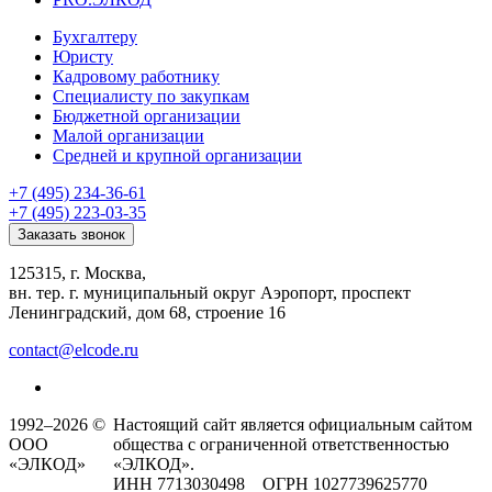
Бухгалтеру
Юристу
Кадровому работнику
Специалисту по закупкам
Бюджетной организации
Малой организации
Средней и крупной организации
+7 (495) 234-36-61
+7 (495) 223-03-35
Заказать звонок
125315, г. Москва,
вн. тер. г. муниципальный округ Аэропорт, проспект
Ленинградский, дом 68, строение 16
contact@elcode.ru
1992–2026 ©
Настоящий сайт является официальным сайтом
ООО
общества с ограниченной ответственностью
«ЭЛКОД»
«ЭЛКОД».
ИНН 7713030498 ОГРН 1027739625770