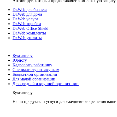
Антивирус, который предоставляет комплексную защиту 
Dr.Web для бизнеса
Dr.Web для дома
Dr.Web услуга
Dr.Web коробки
Dr.Web Office Shield
Dr.Web комплекты
Dr.Web утилиты
Бухгалтеру
Юристу
Кадровому работнику
Специалисту по закупкам
Бюджетной организации
Для малой организации
Для средней и крупной организации
Бухгалтеру
Наши продукты и услуги для ежедневного решения ваши