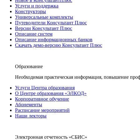
Новое в КонсультантПлюс
Услуги и поддержка
Конструкторы
Универсальные комплекты
Путеводители Консультант Плюс
Версии Консультант Плюс
Описание систем
Описание информационных банков
Скачать демо-версию Консультант Плюс
Образование
Необходимая практическая информация, повышение проф
Услуги Центра образования
О Центре образования «ЭЛКОД»
Корпоративное обучение
Абонементы
Расписание мероприятий
Наши лекторы
Электронная отчетность «СБИС»