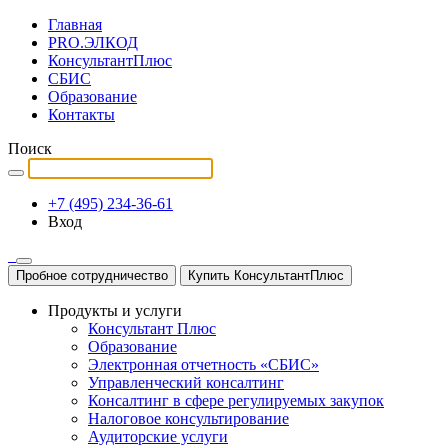
Главная
PRO.ЭЛКОД
КонсультантПлюс
СБИС
Образование
Контакты
Поиск
+7 (495) 234-36-61
Вход
Пробное сотрудничество
Купить КонсультантПлюс
Продукты и услуги
Консультант Плюс
Образование
Электронная отчетность «СБИС»
Управленческий консалтинг
Консалтинг в сфере регулируемых закупок
Налоговое консультирование
Аудиторские услуги